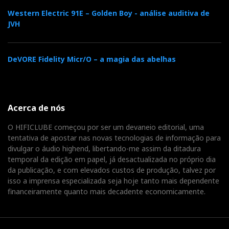
Western Electric 91E – Golden Boy - análise auditiva de
JVH
DeVORE Fidelity Micr/O – a magia das abelhas
Acerca de nós
O HIFICLUBE começou por ser um devaneio editorial, uma
tentativa de apostar nas novas tecnologias de informação para
divulgar o áudio highend, libertando-me assim da ditadura
temporal da edição em papel, já desactualizada no próprio dia
da publicação, e com elevados custos de produção, talvez por
isso a imprensa especializada seja hoje tanto mais dependente
financeiramente quanto mais decadente economicamente.