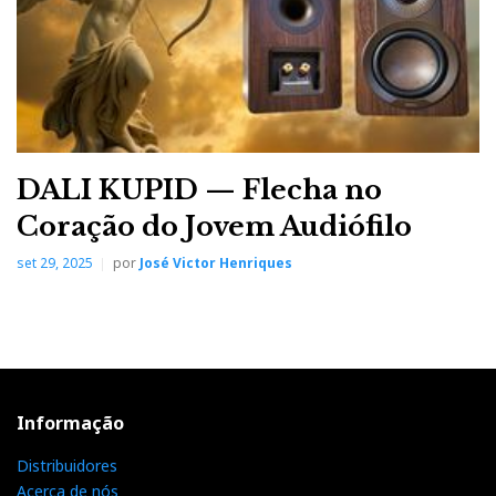
DALI KUPID — Flecha no
Coração do Jovem Audiófilo
set 29, 2025
por
José Victor Henriques
Informação
Distribuidores
Acerca de nós