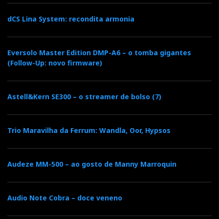
dCS Lina System: recondita armonia
Eversolo Master Edition DMP-A6 – o tomba gigantes
(Follow-Up: novo firmware)
Astell&Kern SE300 – o streamer de bolso (7)
Trio Maravilha da Ferrum: Wandla, Oor, Hypsos
Audeze MM-500 – ao gosto de Manny Marroquin
Audio Note Cobra – doce veneno