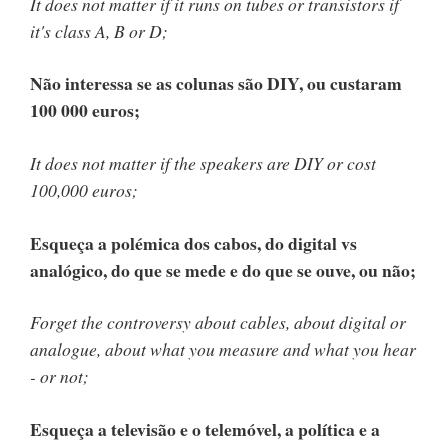
It does not matter if it runs on tubes or transistors if
it's class A, B or D;
Não interessa se as colunas são DIY, ou custaram
100 000 euros;
It does not matter if the speakers are DIY or cost
100,000 euros;
Esqueça a polémica dos cabos, do digital vs
analógico, do que se mede e do que se ouve, ou não;
Forget the controversy about cables, about digital or
analogue, about what you measure and what you hear
- or not;
Esqueça a televisão e o telemóvel, a política e a