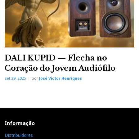
DALI KUPID — Flecha no
Coração do Jovem Audiófilo
set 29, 2025
por
José Victor Henriques
CES10 Alphama by Luís Pires
Informação
Distribuidores