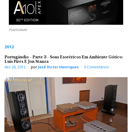
Publicidade
2012
Portugáudio - Parte 3 - Sons Esotéricos Em Ambiente Gótico:
Luís Pires E Jon Stanza
dez 26, 2012
por
José Victor Henriques
0 Comentários