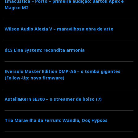
Imacustica – Porto – primeira audição: Bartók Apex e
Magico M2
Wilson Audio Alexia V – maravilhosa obra de arte
dCS Lina System: recondita armonia
Eversolo Master Edition DMP-A6 – o tomba gigantes
(Follow-Up: novo firmware)
Astell&Kern SE300 – o streamer de bolso (7)
Trio Maravilha da Ferrum: Wandla, Oor, Hypsos