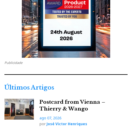
Publicidade
Últimos Artigos
Postcard from Vienna –
Thierry & Wango
ago 07, 2026
por
José Victor Henriques