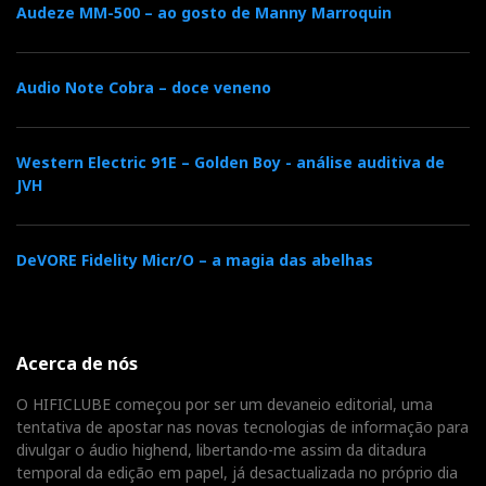
Audeze MM-500 – ao gosto de Manny Marroquin
Audio Note Cobra – doce veneno
Western Electric 91E – Golden Boy - análise auditiva de
JVH
DeVORE Fidelity Micr/O – a magia das abelhas
Acerca de nós
O HIFICLUBE começou por ser um devaneio editorial, uma
tentativa de apostar nas novas tecnologias de informação para
divulgar o áudio highend, libertando-me assim da ditadura
temporal da edição em papel, já desactualizada no próprio dia