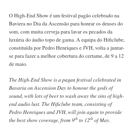
O High-End Show é um festival pagão celebrado na
Baviera no Dia da Ascensão para honrar os deuses do
som, com muita cerveja para lavar os pecados da
luxúria do áudio topo de gama. A equipa do Hificlube,
constituída por Pedro Henriques e JVH, volta a juntar-
se para fazer a melhor cobertura do certame, de 9 a 12
de maio.
The High-End Show is a pagan festival celebrated in
Bavaria on Ascension Day to honour the gods of
sound, with lots of beer to wash away the sins of high-
end audio lust. The Hificlube team, consisting of
Pedro Henriques and JVH, will join again to provide
th
th
the best show coverage, from 9
to 12
of May.