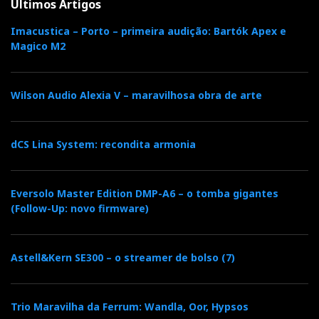
Últimos Artigos
Imacustica – Porto – primeira audição: Bartók Apex e
Magico M2
Wilson Audio Alexia V – maravilhosa obra de arte
dCS Lina System: recondita armonia
Eversolo Master Edition DMP-A6 – o tomba gigantes
Audio Research tube amplifiers
(Follow-Up: novo firmware)
Normalmente, limitamo-nos a espreitar para uma sala,
tirar algumas fotografias, ouvir brevemente, rabiscar
Astell&Kern SE300 – o streamer de bolso (7)
algumas notas e catalogar provisoriamente os
sistemas como “esquecíveis”, “escutáveis”,
Trio Maravilha da Ferrum: Wandla, Oor, Hypsos
“altamente escutáveis” ou "som high end” para nos