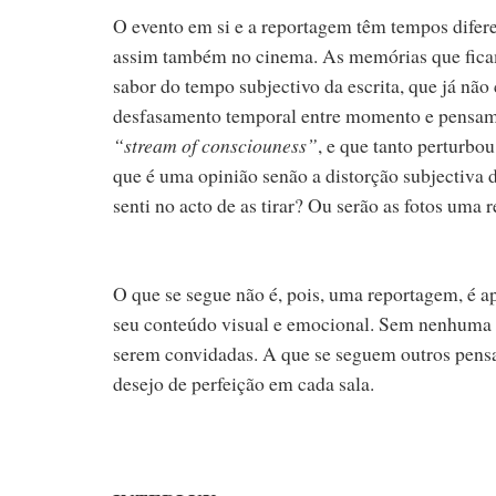
O evento em si e a reportagem têm tempos difere
assim também no cinema. As memórias que ficam 
sabor do tempo subjectivo da escrita, que já não
desfasamento temporal entre momento e pensame
“stream of consciouness”
, e que tanto perturbo
que é uma opinião senão a distorção subjectiva
senti no acto de as tirar? Ou serão as fotos uma r
O que se segue não é, pois, uma reportagem, é ap
seu conteúdo visual e emocional. Sem nenhuma 
serem convidadas. A que se seguem outros pens
desejo de perfeição em cada sala.