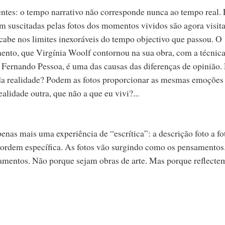
ntes: o tempo narrativo não corresponde nunca ao tempo real. 
suscitadas pelas fotos dos momentos vividos são agora visit
 cabe nos limites inexoráveis do tempo objectivo que passou. O
nto, que Virgínia Woolf contornou na sua obra, com a técnica
u Fernando Pessoa, é uma das causas das diferenças de opinião.
 da realidade? Podem as fotos proporcionar as mesmas emoções
ealidade outra, que não a que eu vivi?...
enas mais uma experiência de “escrítica”: a descrição foto a fo
ordem específica. As fotos vão surgindo como os pensamentos
amentos. Não porque sejam obras de arte. Mas porque reflect