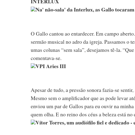
INTERLUX
Na' não-sala' da Interlux, as Gallo tocaram
O Gallo cantou ao entardecer. Em campo aberto. 
sermão musical no adro da igreja. Passamos o te
umas colunas “sem sala”, desejamos tê-la. “Que 
comentava-se.
VPI Aries III
Apesar de tudo, a pressão sonora fazia-se sentir
Mesmo sem o amplificador que as pode levar até
enviou um par de Gallos para eu ouvir na minha c
quem olha. E no reino dos céus a beleza está no 
Vítor Torres, um audiófilo fiel e dedicado 