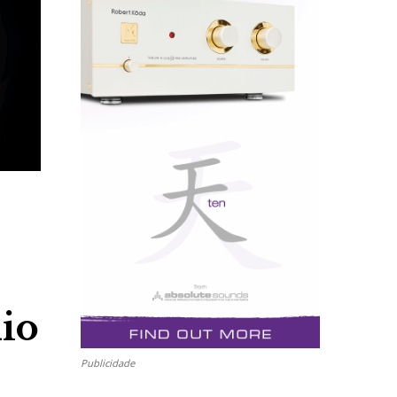
dio
Publicidade