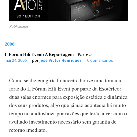
Publicidade
2006
Ii Forum Hifi Event: A Reportagem - Parte 5
mai 24, 2006
por
José Victor Henriques
0 Comentários
Como se diz em gíria financeira houve uma tomada
forte do II Fórum Hifi Event por parte da Esotérico:
duas salas enormes para exposição estática e dinâmica
dos seus produtos, algo que já não acontecia há muito
tempo no audioshow, por razões que terão a ver com o
avultado investimento necessário sem garantia de
retorno imediato.