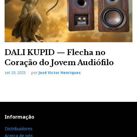
DALI KUPID — Flecha no
Coração do Jovem Audiófilo
set 29, 2025
por
José Victor Henriques
Informação
Distribuidores
Acerca de nós