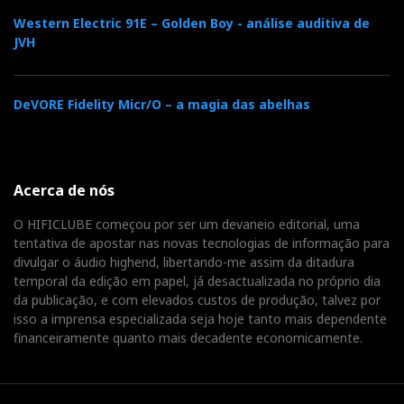
Western Electric 91E – Golden Boy - análise auditiva de
JVH
DeVORE Fidelity Micr/O – a magia das abelhas
Acerca de nós
O HIFICLUBE começou por ser um devaneio editorial, uma
tentativa de apostar nas novas tecnologias de informação para
divulgar o áudio highend, libertando-me assim da ditadura
temporal da edição em papel, já desactualizada no próprio dia
da publicação, e com elevados custos de produção, talvez por
isso a imprensa especializada seja hoje tanto mais dependente
financeiramente quanto mais decadente economicamente.