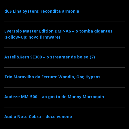
dCS Lina System: recondita armonia
Eversolo Master Edition DMP-A6 – o tomba gigantes
(Follow-Up: novo firmware)
Astell&Kern SE300 – o streamer de bolso (7)
Trio Maravilha da Ferrum: Wandla, Oor, Hypsos
Audeze MM-500 – ao gosto de Manny Marroquin
Audio Note Cobra – doce veneno