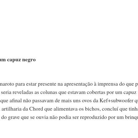
 um capuz negro
oto para estar presente na apresentação à imprensa do que p
 seria reveladas as colunas que estavam cobertas por um capuz
e que afinal não passavam de mais uns ovos da Kef+subwoofer 
artilharia da Chord que alimentava os bichos, concluí que tinh
 do grave que se ouvia não podia ser reproduzido por um brinq