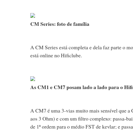
CM Series: foto de família
A CM Series está completa e dela faz parte o mo
está online no Hificlube.
As CM1 e CM7 posam lado a lado para o Hifi
A CM7 é uma 3-vias muito mais sensível que a
aos 3 Ohm) e com um filtro complexo: passa-baix
de 1ª ordem para o médio FST de kevlar; e passa