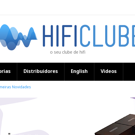
o seu clube de hifi
rias
Distribuidores
English
Videos
imeiras Novidades