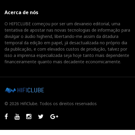
Acerca de nós
O HIFICLUBE começou por ser um devaneio editorial, uma
tentativa de apostar nas novas tecnologias de informação para
divulgar o áudio highend, libertando-me assim da ditadura
temporal da edição em papel, já desactualizada no próprio dia
da publicação, e com elevados custos de produção, talvez por
isso a imprensa especializada seja hoje tanto mais dependente
financeiramente quanto mais decadente economicamente.
© 2026 HifiClube. Todos os direitos reservados
Facebook
Youtube
Instagram
Twitter
GooglePlus