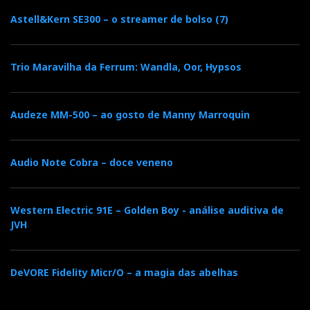
Astell&Kern SE300 – o streamer de bolso (7)
Trio Maravilha da Ferrum: Wandla, Oor, Hypsos
Audeze MM-500 – ao gosto de Manny Marroquin
Audio Note Cobra – doce veneno
Western Electric 91E – Golden Boy - análise auditiva de
JVH
DeVORE Fidelity Micr/O – a magia das abelhas