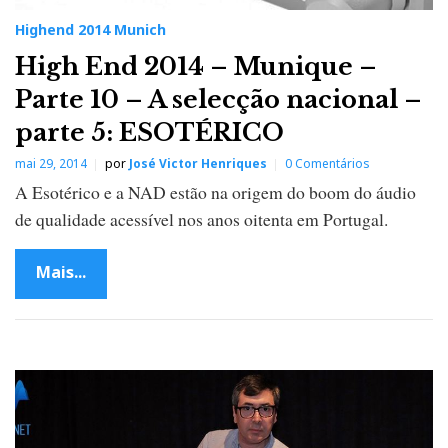
Highend 2014 Munich
High End 2014 – Munique –
Parte 10 – A selecção nacional –
parte 5: ESOTÉRICO
mai 29, 2014
por
José Victor Henriques
0 Comentários
A Esotérico e a NAD estão na origem do boom do áudio
de qualidade acessível nos anos oitenta em Portugal.
Mais...