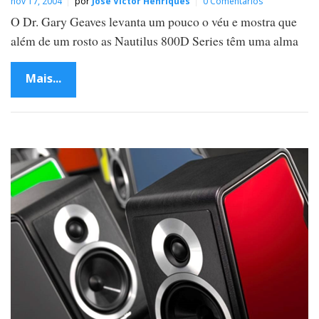
nov 17, 2004
por
José Victor Henriques
0 Comentários
O Dr. Gary Geaves levanta um pouco o véu e mostra que
além de um rosto as Nautilus 800D Series têm uma alma
Mais...