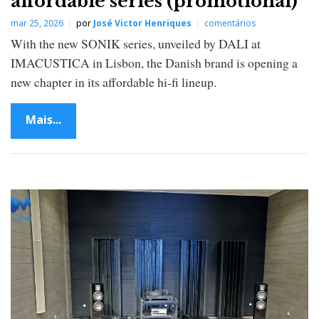
affordable series (promotional)
mar 25, 2026
por
José Victor Henriques
comentários
With the new SONIK series, unveiled by DALI at
IMACUSTICA in Lisbon, the Danish brand is opening a
new chapter in its affordable hi-fi lineup.
Mais...