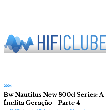
2004
Bw Nautilus New 800d Series: A
Ínclita Geração - Parte 4