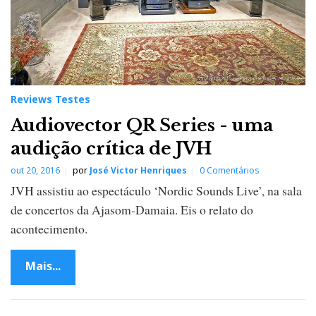
Reviews Testes
Audiovector QR Series - uma
audição crítica de JVH
out 20, 2016
por
José Victor Henriques
0 Comentários
JVH assistiu ao espectáculo ‘Nordic Sounds Live’, na sala
de concertos da Ajasom-Damaia. Eis o relato do
acontecimento.
Mais...