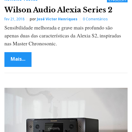
Wilson Audio Alexia Series 2
fev 21, 2018
por
José Victor Henriques
0 Comentários
Sensibilidade melhorada e grave mais profundo são
apenas duas das características da Alexia S2, inspiradas
nas Master Chronosonic.
Mais...