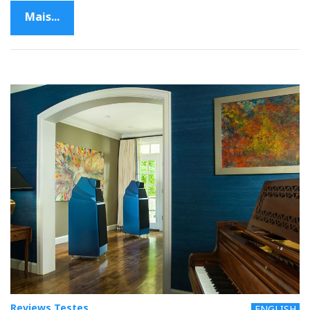
Mais...
Reviews Testes
ENGLISH