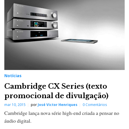
Notícias
Cambridge CX Series (texto
promocional de divulgação)
mar 10, 2015
por
José Victor Henriques
0 Comentários
Cambridge lança nova série high-end criada a pensar no
áudio digital.