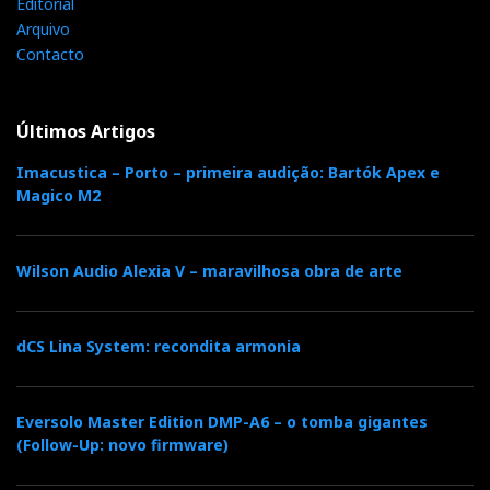
Editorial
Arquivo
Contacto
Últimos Artigos
Imacustica – Porto – primeira audição: Bartók Apex e
Magico M2
Wilson Audio Alexia V – maravilhosa obra de arte
dCS Lina System: recondita armonia
Eversolo Master Edition DMP-A6 – o tomba gigantes
(Follow-Up: novo firmware)