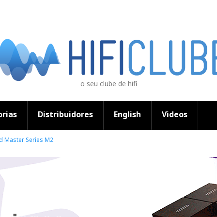
o seu clube de hifi
rias
Distribuidores
English
Videos
d Master Series M2