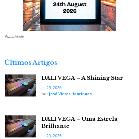
Publicidade
Últimos Artigos
DALI VEGA – A Shining Star
jul 29, 2026
por
José Victor Henriques
DALI VEGA – Uma Estrela
Brilhante
jul 29, 2026