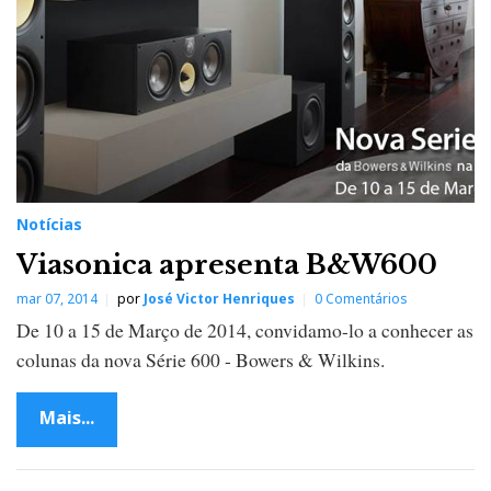
Notícias
Viasonica apresenta B&W600
mar 07, 2014
por
José Victor Henriques
0 Comentários
De 10 a 15 de Março de 2014, convidamo-lo a conhecer as
colunas da nova Série 600 - Bowers & Wilkins.
Mais...