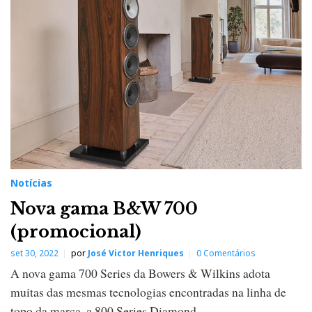
Notícias
Nova gama B&W 700
(promocional)
set 30, 2022
por
José Victor Henriques
0 Comentários
A nova gama 700 Series da Bowers & Wilkins adota
muitas das mesmas tecnologias encontradas na linha de
topo da marca, a 800 Series Diamond.