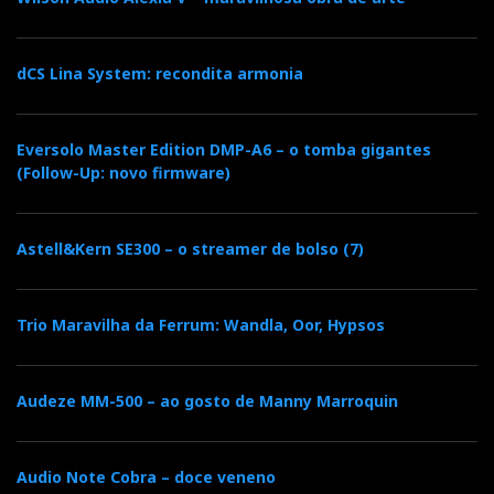
dCS Lina System: recondita armonia
Eversolo Master Edition DMP-A6 – o tomba gigantes
(Follow-Up: novo firmware)
Astell&Kern SE300 – o streamer de bolso (7)
Trio Maravilha da Ferrum: Wandla, Oor, Hypsos
Audeze MM-500 – ao gosto de Manny Marroquin
Audio Note Cobra – doce veneno