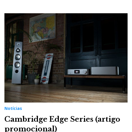
Notícias
Cambridge Edge Series (artigo
promocional)