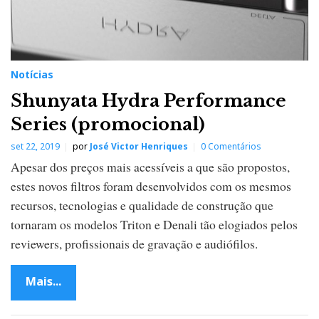
Notícias
Shunyata Hydra Performance
Series (promocional)
set 22, 2019
por
José Victor Henriques
0 Comentários
Apesar dos preços mais acessíveis a que são propostos,
estes novos filtros foram desenvolvidos com os mesmos
recursos, tecnologias e qualidade de construção que
tornaram os modelos Triton e Denali tão elogiados pelos
reviewers, profissionais de gravação e audiófilos.
Mais...