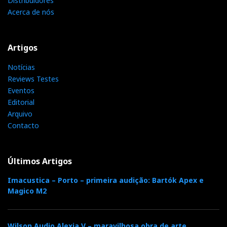
Distribuidores
Acerca de nós
Artigos
Notícias
Reviews Testes
Eventos
Editorial
Arquivo
Contacto
Últimos Artigos
Imacustica – Porto – primeira audição: Bartók Apex e
Magico M2
Wilson Audio Alexia V – maravilhosa obra de arte