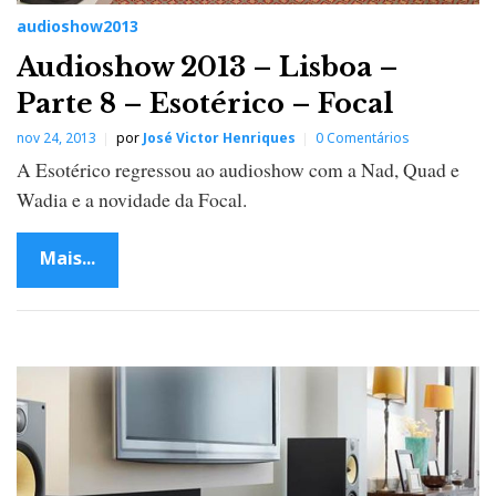
audioshow2013
Audioshow 2013 – Lisboa –
Parte 8 – Esotérico – Focal
nov 24, 2013
por
José Victor Henriques
0 Comentários
A Esotérico regressou ao audioshow com a Nad, Quad e
Wadia e a novidade da Focal.
Mais...