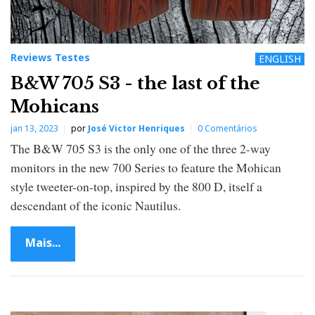
Reviews Testes
ENGLISH
B&W 705 S3 - the last of the
Mohicans
jan 13, 2023
por
José Victor Henriques
0 Comentários
The B&W 705 S3 is the only one of the three 2-way
monitors in the new 700 Series to feature the Mohican
style tweeter-on-top, inspired by the 800 D, itself a
descendant of the iconic Nautilus.
Mais...