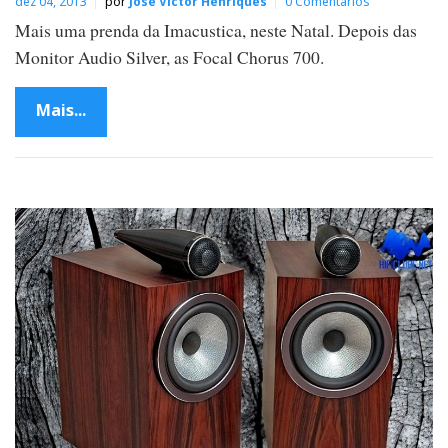
dez 04, 2013
por
José Victor Henriques
0 Comentários
Mais uma prenda da Imacustica, neste Natal. Depois das
Monitor Audio Silver, as Focal Chorus 700.
Mais...