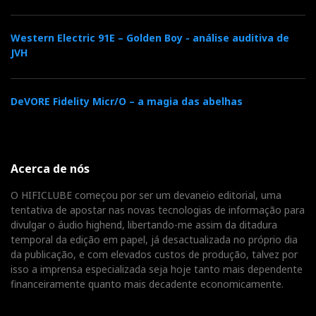
Western Electric 91E – Golden Boy - análise auditiva de
JVH
DeVORE Fidelity Micr/O – a magia das abelhas
Acerca de nós
O HIFICLUBE começou por ser um devaneio editorial, uma
tentativa de apostar nas novas tecnologias de informação para
divulgar o áudio highend, libertando-me assim da ditadura
temporal da edição em papel, já desactualizada no próprio dia
da publicação, e com elevados custos de produção, talvez por
isso a imprensa especializada seja hoje tanto mais dependente
financeiramente quanto mais decadente economicamente.