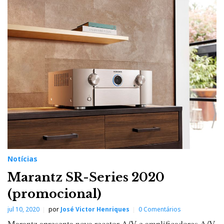
Notícias
Marantz SR-Series 2020
(promocional)
jul 10, 2020
por
José Victor Henriques
0 Comentários
Marantz apresenta novo recetor A/V e amplificadores A/V