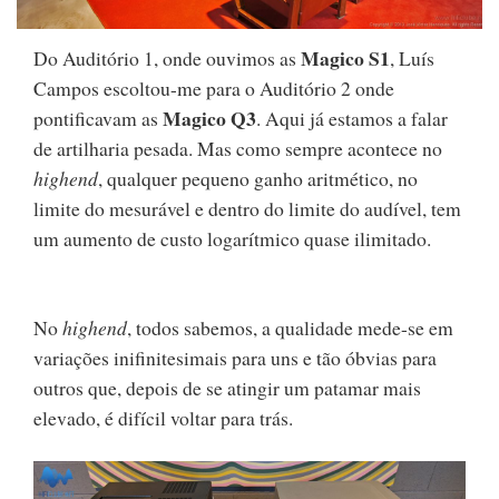
Magico S1
Do Auditório 1, onde ouvimos as
, Luís
Campos escoltou-me para o Auditório 2 onde
Magico Q3
pontificavam as
. Aqui já estamos a falar
de artilharia pesada. Mas como sempre acontece no
highend
, qualquer pequeno ganho aritmético, no
limite do mesurável e dentro do limite do audível, tem
um aumento de custo logarítmico quase ilimitado.
No
highend
, todos sabemos, a qualidade mede-se em
variações inifinitesimais para uns e tão óbvias para
outros que, depois de se atingir um patamar mais
elevado, é difícil voltar para trás.