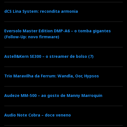
dCS Lina System: recondita armonia
Eversolo Master Edition DMP-A6 – o tomba gigantes
(Follow-Up: novo firmware)
Astell&Kern SE300 – o streamer de bolso (7)
Trio Maravilha da Ferrum: Wandla, Oor, Hypsos
Audeze MM-500 – ao gosto de Manny Marroquin
Audio Note Cobra – doce veneno