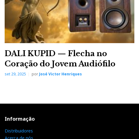
DALI KUPID — Flecha no
Coração do Jovem Audiófilo
set 29, 2025
por
José Victor Henriques
Informação
Distribuidores
Acerca de nós