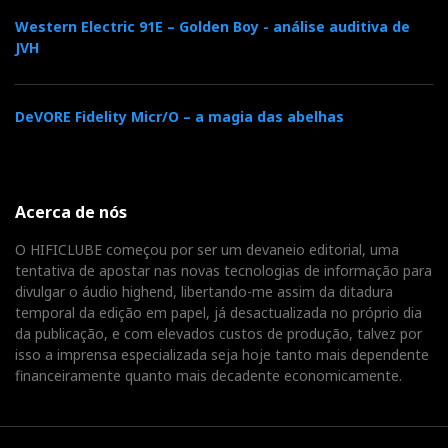
Western Electric 91E – Golden Boy - análise auditiva de
JVH
DeVORE Fidelity Micr/O – a magia das abelhas
Acerca de nós
O HIFICLUBE começou por ser um devaneio editorial, uma
tentativa de apostar nas novas tecnologias de informação para
divulgar o áudio highend, libertando-me assim da ditadura
temporal da edição em papel, já desactualizada no próprio dia
da publicação, e com elevados custos de produção, talvez por
isso a imprensa especializada seja hoje tanto mais dependente
financeiramente quanto mais decadente economicamente.