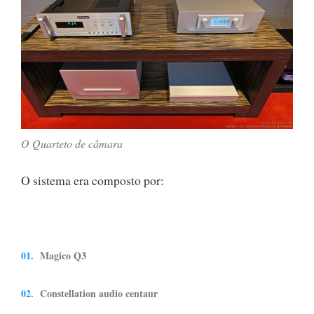
O Quarteto de câmara
O sistema era composto por:
Magico Q3
Constellation audio centaur