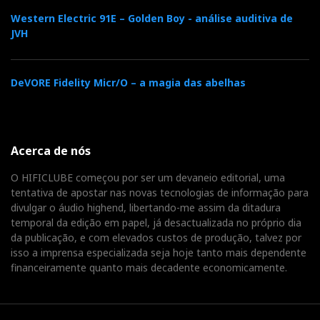
Western Electric 91E – Golden Boy - análise auditiva de
JVH
DeVORE Fidelity Micr/O – a magia das abelhas
Acerca de nós
O HIFICLUBE começou por ser um devaneio editorial, uma
tentativa de apostar nas novas tecnologias de informação para
divulgar o áudio highend, libertando-me assim da ditadura
temporal da edição em papel, já desactualizada no próprio dia
da publicação, e com elevados custos de produção, talvez por
isso a imprensa especializada seja hoje tanto mais dependente
financeiramente quanto mais decadente economicamente.