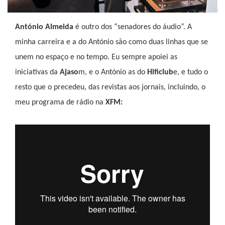
António Almeida
é outro dos “senadores do áudio”. A
minha carreira e a do António são como duas linhas que se
unem no espaço e no tempo. Eu sempre apoiei as
iniciativas da
Ajaso
m, e o António as do
Hificlub
e, e tudo o
resto que o precedeu, das revistas aos jornais, incluindo, o
meu programa de rádio na
XFM: