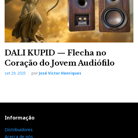
DALI KUPID — Flecha no
Coração do Jovem Audiófilo
set 29, 2025
por
José Victor Henriques
Informação
Distribuidores
Acerca de nós