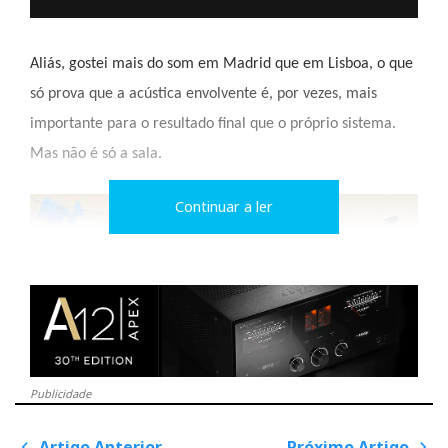
Aliás, gostei mais do som em Madrid que em Lisboa, o que
só prova que a acústica envolvente é, por vezes, mais
importante para o resultado final que o próprio sistema.
Mas não é só a sala.
Continuar a ler
Publicidade
Sala da Ajasom com os audiovisitantes encantados com a
Artigo Anterior
Próximo Artigo