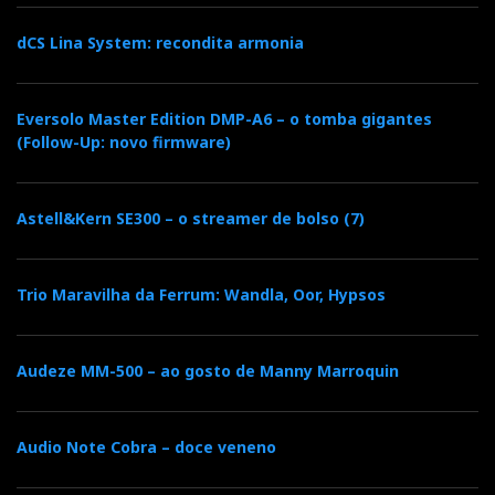
dCS Lina System: recondita armonia
Eversolo Master Edition DMP-A6 – o tomba gigantes
(Follow-Up: novo firmware)
Astell&Kern SE300 – o streamer de bolso (7)
Trio Maravilha da Ferrum: Wandla, Oor, Hypsos
Audeze MM-500 – ao gosto de Manny Marroquin
Audio Note Cobra – doce veneno