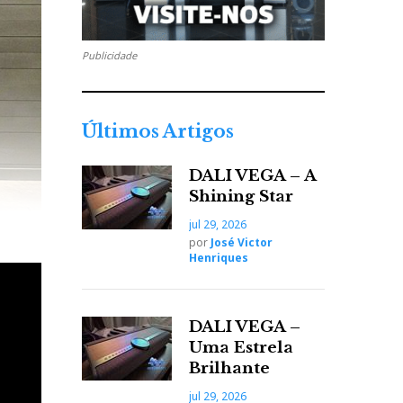
Publicidade
Últimos Artigos
DALI VEGA – A
Shining Star
jul 29, 2026
por
José Victor
Henriques
DALI VEGA –
Uma Estrela
Brilhante
jul 29, 2026