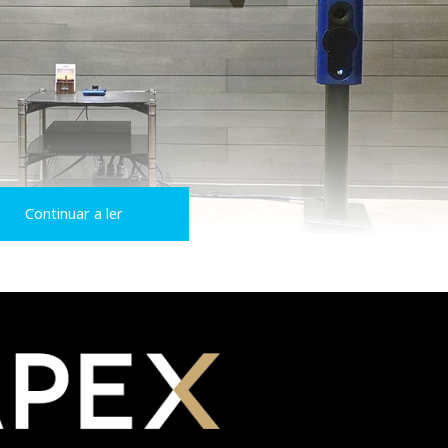
Continuar a ler
aia (2025)