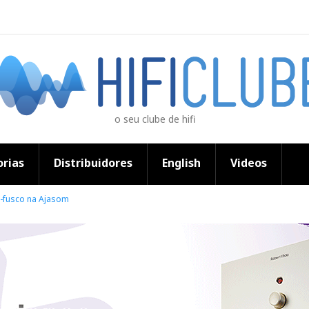
o seu clube de hifi
rias
Distribuidores
English
Videos
o-fusco na Ajasom