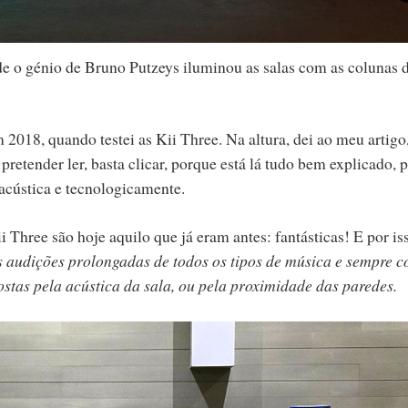
e o génio de Bruno Putzeys iluminou as salas com as colunas 
2018, quando testei as Kii Three. Na altura, dei ao meu artigo
 pretender ler, basta clicar, porque está lá tudo bem explicado, p
acústica e tecnologicamente.
 Three são hoje aquilo que já eram antes: fantásticas! E por is
 audições prolongadas de todos os tipos de música e sempre 
stas pela acústica da sala, ou pela proximidade das paredes.