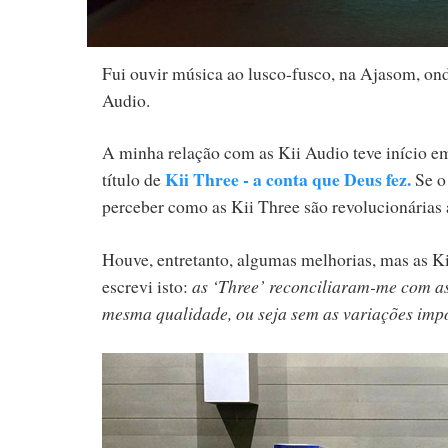
Fui ouvir música ao lusco-fusco, na Ajasom, ond
Audio.
A minha relação com as Kii Audio teve início em 
Kii Three - a conta que Deus fez.
título de
Se o
perceber como as Kii Three são revolucionárias 
Houve, entretanto, algumas melhorias, mas as Kii
escrevi isto:
as ‘Three’ reconciliaram-me com as
mesma qualidade, ou seja sem as variações impo