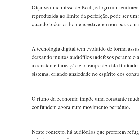
Oiça-se uma missa de Bach, e logo um sentiment
reproduzida no limite da perfeição, pode ser um 
quando todos os homens estiverem em paz consi
A tecnologia digital tem evoluído de forma assu
deixando muitos audiófilos indefesos perante o 
a constante inovação e o tempo de vida limitado
sistema, criando ansiedade no espírito dos cons
O ritmo da economia impõe uma constante mudan
confundem agora num movimento perpétuo.
Neste contexto, há audiófilos que preferem refug