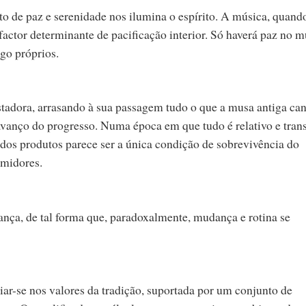
o de paz e serenidade nos ilumina o espírito. A música, quand
factor determinante de pacificação interior. Só haverá paz no 
go próprios.
stadora, arrasando à sua passagem tudo o que a musa antiga can
avanço do progresso. Numa época em que tudo é relativo e trans
 dos produtos parece ser a única condição de sobrevivência do
umidores.
ça, de tal forma que, paradoxalmente, mudança e rotina se
iar-se nos valores da tradição, suportada por um conjunto de