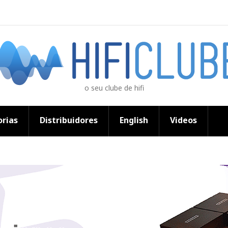
o seu clube de hifi
rias
Distribuidores
English
Videos