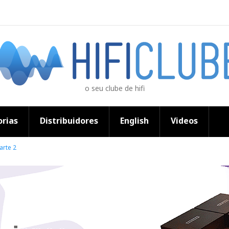
o seu clube de hifi
rias
Distribuidores
English
Videos
arte 2