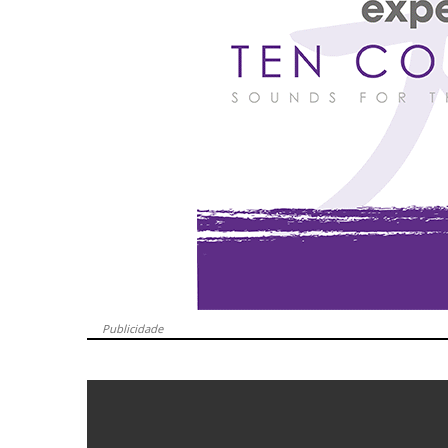
Publicidade