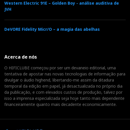
Western Electric 91E – Golden Boy - análise auditiva de
JVH
DeVORE Fidelity Micr/O – a magia das abelhas
Acerca de nós
O HIFICLUBE começou por ser um devaneio editorial, uma
tentativa de apostar nas novas tecnologias de informação para
divulgar o áudio highend, libertando-me assim da ditadura
temporal da edição em papel, já desactualizada no próprio dia
da publicação, e com elevados custos de produção, talvez por
isso a imprensa especializada seja hoje tanto mais dependente
financeiramente quanto mais decadente economicamente.