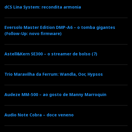
dCS Lina System: recondita armonia
Eversolo Master Edition DMP-A6 – o tomba gigantes
(Follow-Up: novo firmware)
Astell&Kern SE300 – o streamer de bolso (7)
Trio Maravilha da Ferrum: Wandla, Oor, Hypsos
Audeze MM-500 – ao gosto de Manny Marroquin
Audio Note Cobra – doce veneno