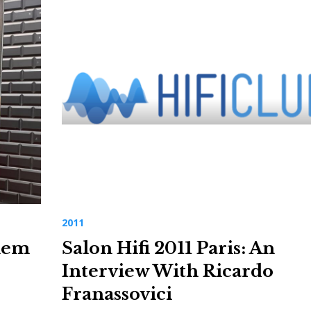
2011
omem
Salon Hifi 2011 Paris: An
Interview With Ricardo
Franassovici