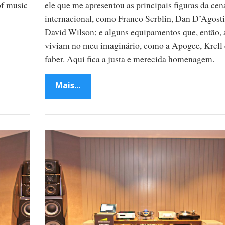
of music
ele que me apresentou as principais figuras da cen
internacional, como Franco Serblin, Dan D’Agost
David Wilson; e alguns equipamentos que, então,
viviam no meu imaginário, como a Apogee, Krell
faber. Aqui fica a justa e merecida homenagem.
Mais...