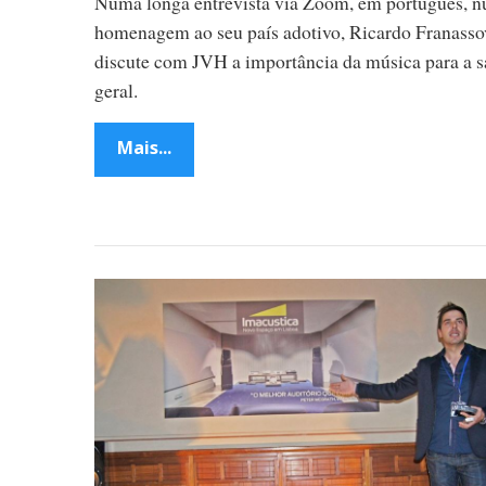
Numa longa entrevista via Zoom, em português, 
homenagem ao seu país adotivo, Ricardo Franasso
discute com JVH a importância da música para a 
geral.
Mais...