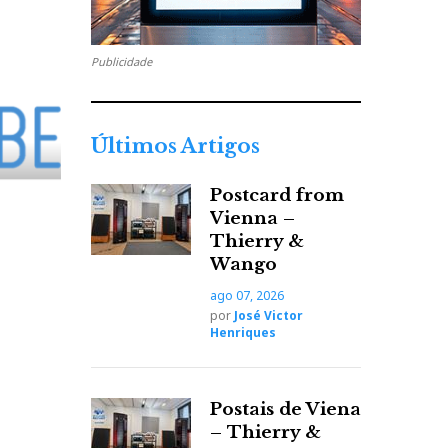
Publicidade
Últimos Artigos
Postcard from
Vienna –
Thierry &
Wango
ago 07, 2026
por
José Victor
Henriques
Postais de Viena
– Thierry &