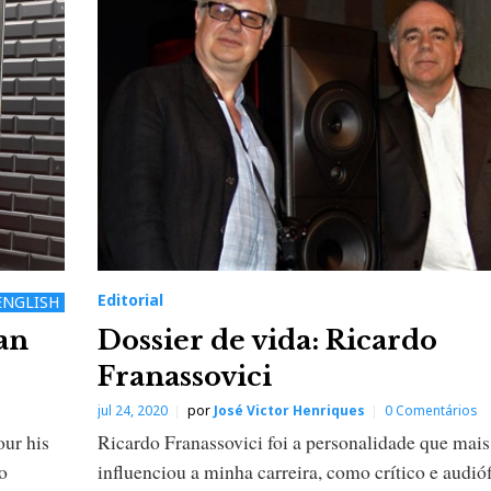
Editorial
ENGLISH
an
Dossier de vida: Ricardo
Franassovici
jul 24, 2020
por
José Victor Henriques
0 Comentários
our his
Ricardo Franassovici foi a personalidade que mais
o
influenciou a minha carreira, como crítico e audióf