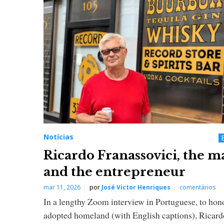
Notícias
Ricardo Franassovici, the m
and the entrepreneur
mar 11, 2026
por
José Victor Henriques
comentários
In a lengthy Zoom interview in Portuguese, to hon
adopted homeland (with English captions), Ricard