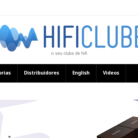
o seu clube de hifi
rias
Distribuidores
English
Videos