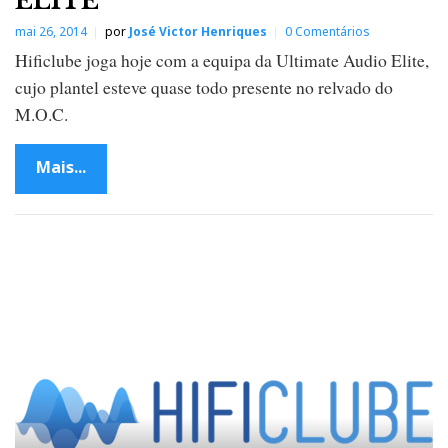
ELITE
mai 26, 2014
por
José Victor Henriques
0 Comentários
Hificlube joga hoje com a equipa da Ultimate Audio Elite,
cujo plantel esteve quase todo presente no relvado do
M.O.C.
Mais...