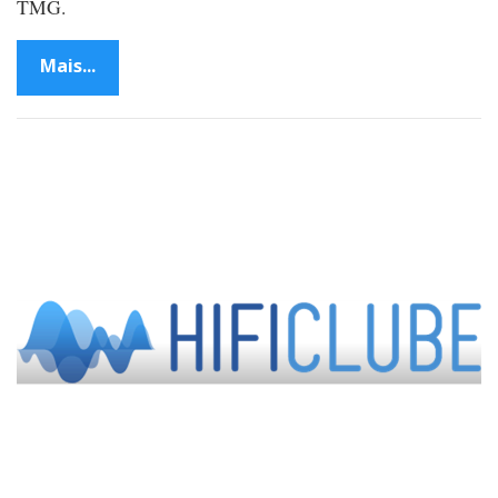
TMG.
Mais...