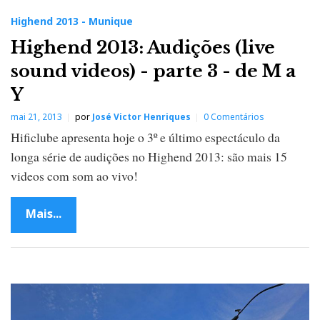
Highend 2013 - Munique
Highend 2013: Audições (live
sound videos) - parte 3 - de M a
Y
mai 21, 2013
por
José Victor Henriques
0 Comentários
Hificlube apresenta hoje o 3º e último espectáculo da
longa série de audições no Highend 2013: são mais 15
videos com som ao vivo!
Mais...