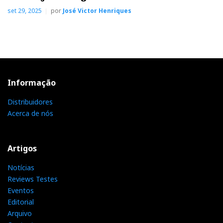
set 29, 2025
por
José Victor Henriques
Informação
Distribuidores
Acerca de nós
Artigos
Notícias
Reviews Testes
Eventos
Editorial
Arquivo