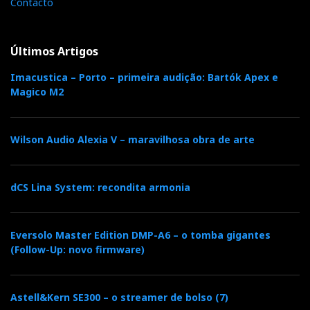
Contacto
Últimos Artigos
Imacustica – Porto – primeira audição: Bartók Apex e
Magico M2
Wilson Audio Alexia V – maravilhosa obra de arte
dCS Lina System: recondita armonia
Eversolo Master Edition DMP-A6 – o tomba gigantes
(Follow-Up: novo firmware)
Astell&Kern SE300 – o streamer de bolso (7)