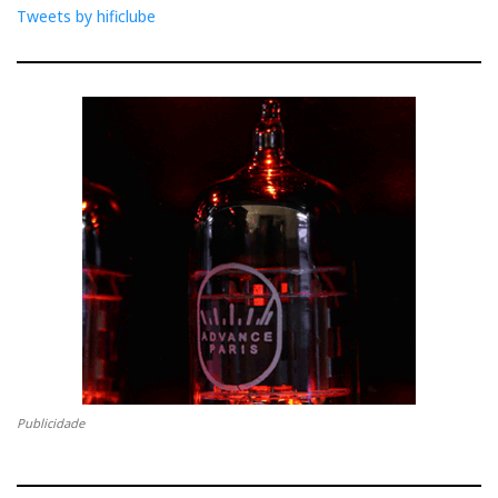
Tweets by hificlube
Publicidade