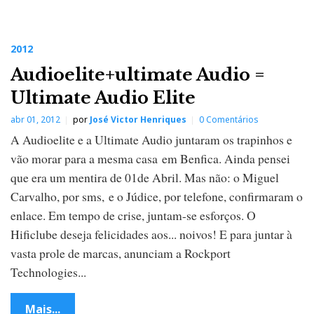
2012
Audioelite+ultimate Audio =
Ultimate Audio Elite
abr 01, 2012
por
José Victor Henriques
0 Comentários
A Audioelite e a Ultimate Audio juntaram os trapinhos e
vão morar para a mesma casa em Benfica. Ainda pensei
que era um mentira de 01de Abril. Mas não: o Miguel
Carvalho, por sms, e o Júdice, por telefone, confirmaram o
enlace. Em tempo de crise, juntam-se esforços. O
Hificlube deseja felicidades aos... noivos! E para juntar à
vasta prole de marcas, anunciam a Rockport
Technologies...
Mais...