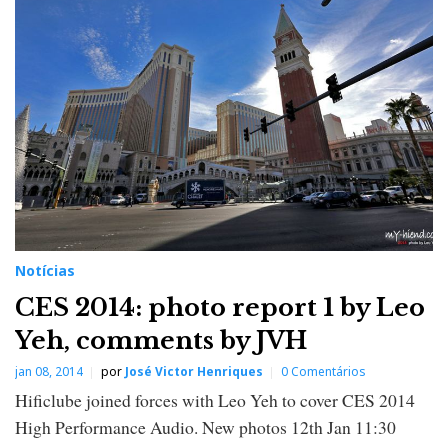
Notícias
CES 2014: photo report 1 by Leo
Yeh, comments by JVH
jan 08, 2014
por
José Victor Henriques
0 Comentários
Hificlube joined forces with Leo Yeh to cover CES 2014
High Performance Audio. New photos 12th Jan 11:30