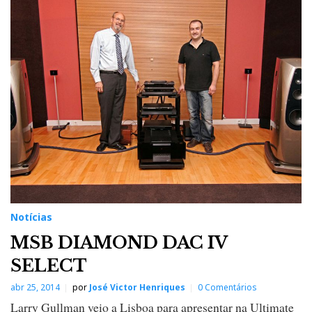
Notícias
MSB DIAMOND DAC IV
SELECT
abr 25, 2014
por
José Victor Henriques
0 Comentários
Larry Gullman veio a Lisboa para apresentar na Ultimate