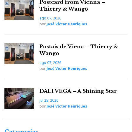
Postcard from Vienna –
Thierry & Wango
ago 07, 2026
por
José Victor Henriques
Postais de Viena – Thierry &
Wango
ago 07, 2026
por
José Victor Henriques
DALI VEGA – A Shining Star
jul 29, 2026
por
José Victor Henriques
Categorias