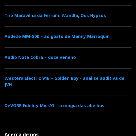
Trio Maravilha da Ferrum: Wandla, Oor, Hypsos
Audeze MM-500 – ao gosto de Manny Marroquin
Audio Note Cobra – doce veneno
Western Electric 91E – Golden Boy - análise auditiva de
JVH
DeVORE Fidelity Micr/O – a magia das abelhas
Acerca de nós