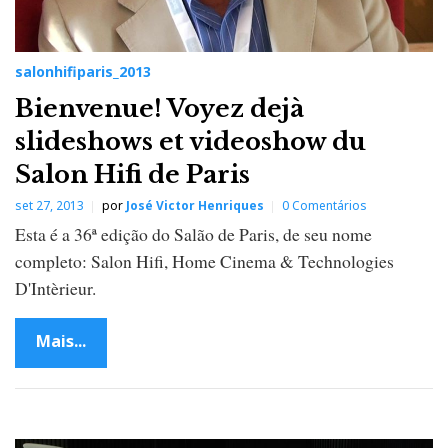
salonhifiparis_2013
Bienvenue! Voyez dejà
slideshows et videoshow du
Salon Hifi de Paris
set 27, 2013
por
José Victor Henriques
0 Comentários
Esta é a 36ª edição do Salão de Paris, de seu nome
completo: Salon Hifi, Home Cinema & Technologies
D'Intèrieur.
Mais...