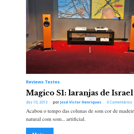
Reviews Testes
Magico S1: laranjas de Israel
dez 10, 2013
por
José Victor Henriques
0 Comentários
Acabou o tempo das colunas de som cor de madei
natural com som... artificial.