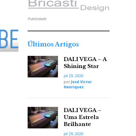
Publicidade
Últimos Artigos
DALI VEGA – A
Shining Star
jul 29, 2026
por
José Victor
Henriques
DALI VEGA –
Uma Estrela
Brilhante
jul 29, 2026