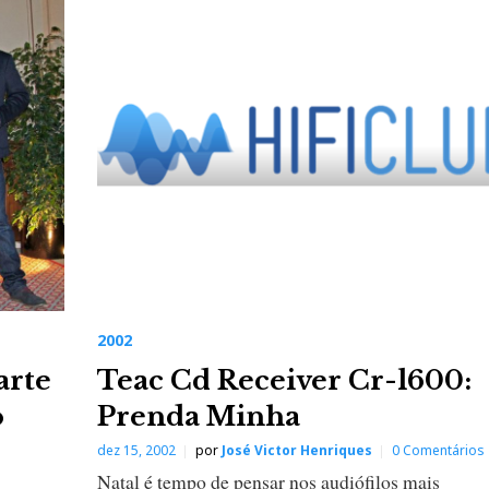
2002
arte
Teac Cd Receiver Cr-l600:
o
Prenda Minha
dez 15, 2002
por
José Victor Henriques
0 Comentários
Natal é tempo de pensar nos audiófilos mais