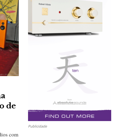
na
mo de
Publicidade
ódios com