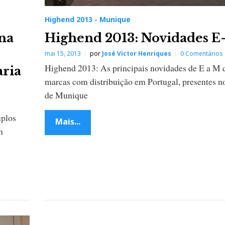
Highend 2013 - Munique
na
Highend 2013: Novidades 
mai 15, 2013
por
José Victor Henriques
0 Comentários
Highend 2013: As principais novidades de E a M 
aria
marcas com distribuição em Portugal, presentes 
de Munique
uplos
Mais...
m