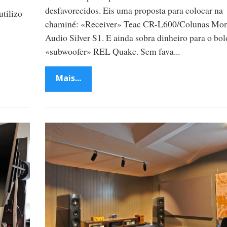
desfavorecidos. Eis uma proposta para colocar na
utilizo
chaminé: «Receiver» Teac CR-L600/Colunas Mon
Audio Silver S1. E ainda sobra dinheiro para o bolo
«subwoofer» REL Quake. Sem fava...
Mais...