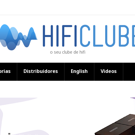
o seu clube de hifi
rias
Distribuidores
English
Videos