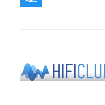
Mais...