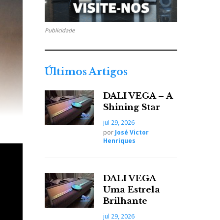
Publicidade
Últimos Artigos
DALI VEGA – A
Shining Star
jul 29, 2026
por
José Victor
Henriques
DALI VEGA –
Uma Estrela
Brilhante
jul 29, 2026