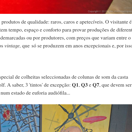
produtos de qualidade: raros, caros e apetecíveis. O visitante é
 tem tempo, espaço e conforto para provar produções de diferen
 demarcadas ou por produtores, com preços que variam entre o '
 os
vintage,
que só se produzem em anos excepcionais e, por isso
pecial de colheitas seleccionadas de colunas de som da casta
Q1
Q3
Q7
f. A saber, 3 'tintos' de excepção:
,
e
, que devem ser
um estado de euforia audiófila...