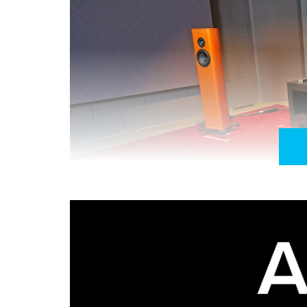
Magico S1: cor viva, som natural