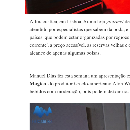
A Imacustica, em Lisboa, é uma loja
gourmet
de 
atendido por especialistas que sabem da poda, e
países, que podem estar organizadas por regiões
corrente', a preço acessível, as reservas velhas e
alcance de apenas algumas bolsas.
Manuel Dias fez esta semana um apresentação es
Magico
, do produtor israelo-americano Alon Wol
bebidos com moderação, pois podem deixar-nos n