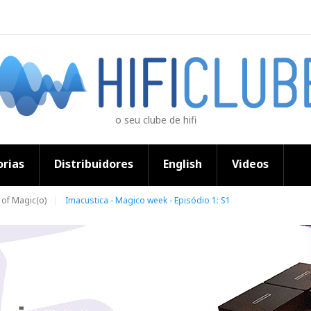
o seu clube de hifi
rias
Distribuidores
English
Videos
 of Magic(o)
Imacustica - Magico week - Episódio 1: S1