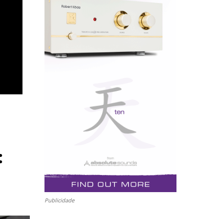
:
Publicidade