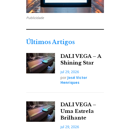
Publicidade
Últimos Artigos
DALI VEGA – A
Shining Star
jul 29, 2026
por
José Victor
Henriques
DALI VEGA –
Uma Estrela
Brilhante
jul 29, 2026