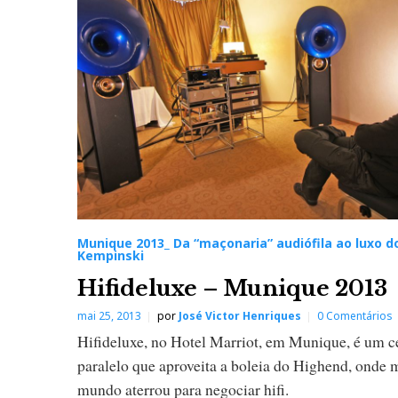
Munique 2013_ Da “maçonaria” audiófila ao luxo d
Kempinski
Hifideluxe – Munique 2013
mai 25, 2013
por
José Victor Henriques
0 Comentários
Hifideluxe, no Hotel Marriot, em Munique, é um 
paralelo que aproveita a boleia do Highend, onde 
mundo aterrou para negociar hifi.