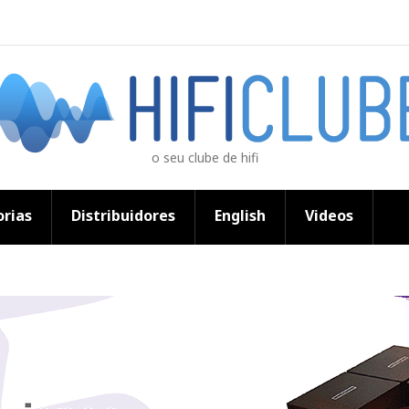
o seu clube de hifi
rias
Distribuidores
English
Videos