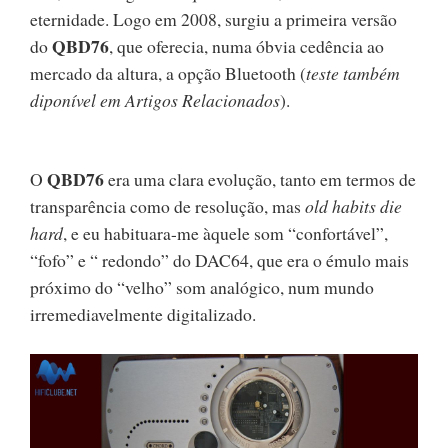
eternidade. Logo em 2008, surgiu a primeira versão
QBD76
do
, que oferecia, numa óbvia cedência ao
mercado da altura, a opção Bluetooth (
teste também
diponível em Artigos Relacionados
).
QBD76
O
era uma clara evolução, tanto em termos de
transparência como de resolução, mas
old habits die
hard
, e eu habituara-me àquele som “confortável”,
“fofo” e “ redondo” do DAC64, que era o émulo mais
próximo do “velho” som analógico, num mundo
irremediavelmente digitalizado.