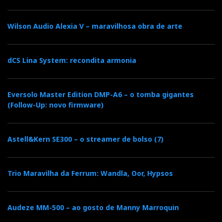
Wilson Audio Alexia V – maravilhosa obra de arte
dCS Lina System: recondita armonia
Eversolo Master Edition DMP-A6 – o tomba gigantes
(Follow-Up: novo firmware)
Astell&Kern SE300 – o streamer de bolso (7)
Trio Maravilha da Ferrum: Wandla, Oor, Hypsos
Audeze MM-500 – ao gosto de Manny Marroquin