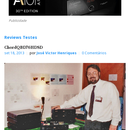
Publicidade
Reviews Testes
ChordQBD76HDSD
set 18, 2013
por
José Victor Henriques
0 Comentários