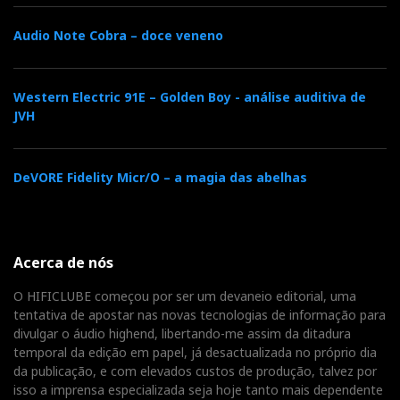
Audio Note Cobra – doce veneno
Western Electric 91E – Golden Boy - análise auditiva de
JVH
DeVORE Fidelity Micr/O – a magia das abelhas
Acerca de nós
O HIFICLUBE começou por ser um devaneio editorial, uma
tentativa de apostar nas novas tecnologias de informação para
divulgar o áudio highend, libertando-me assim da ditadura
temporal da edição em papel, já desactualizada no próprio dia
da publicação, e com elevados custos de produção, talvez por
isso a imprensa especializada seja hoje tanto mais dependente