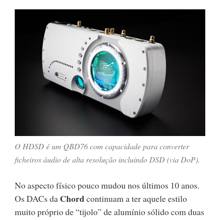
O HDSD é um QBD76 com capacidade para converter
ficheiros áudio de alta resolução incluindo DSD (via DoP).
No aspecto físico pouco mudou nos últimos 10 anos.
Chord
Os DACs da
continuam a ter aquele estilo
muito próprio de “tijolo” de alumínio sólido com duas