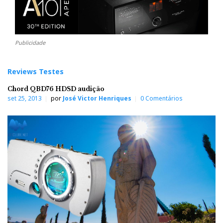
Publicidade
Reviews Testes
Chord QBD76 HDSD audição
set 25, 2013
por
José Victor Henriques
0 Comentários