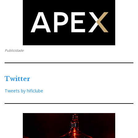
Publicidade
Twitter
Tweets by hificlube