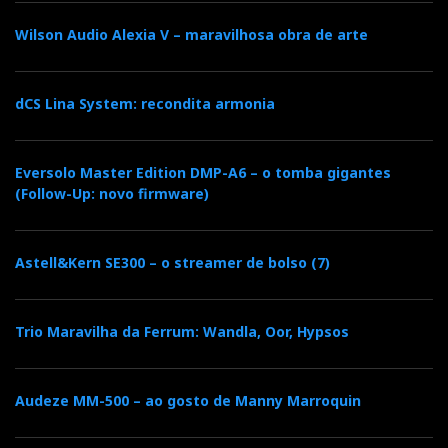
Wilson Audio Alexia V – maravilhosa obra de arte
dCS Lina System: recondita armonia
Eversolo Master Edition DMP-A6 – o tomba gigantes
(Follow-Up: novo firmware)
Astell&Kern SE300 – o streamer de bolso (7)
Trio Maravilha da Ferrum: Wandla, Oor, Hypsos
Audeze MM-500 – ao gosto de Manny Marroquin