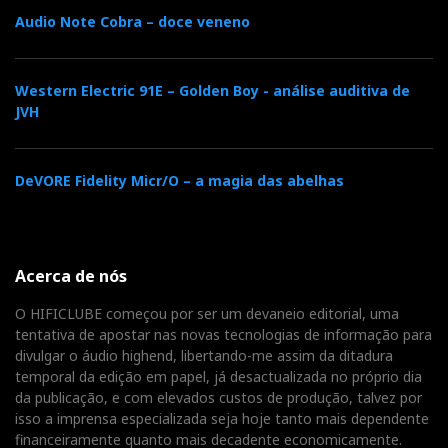
Audio Note Cobra – doce veneno
Western Electric 91E – Golden Boy - análise auditiva de
JVH
DeVORE Fidelity Micr/O – a magia das abelhas
Acerca de nós
O HIFICLUBE começou por ser um devaneio editorial, uma
tentativa de apostar nas novas tecnologias de informação para
divulgar o áudio highend, libertando-me assim da ditadura
temporal da edição em papel, já desactualizada no próprio dia
da publicação, e com elevados custos de produção, talvez por
isso a imprensa especializada seja hoje tanto mais dependente
financeiramente quanto mais decadente economicamente.