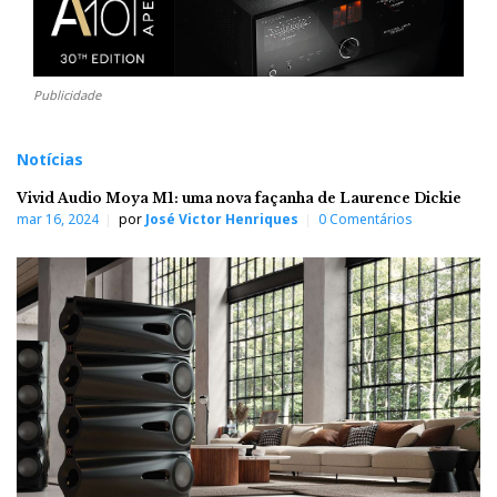
Publicidade
Notícias
Vivid Audio Moya M1: uma nova façanha de Laurence Dickie
mar 16, 2024
por
José Victor Henriques
0 Comentários