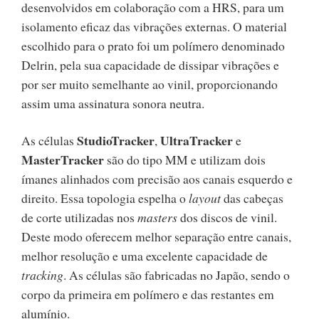
desenvolvidos em colaboração com a HRS, para um
isolamento eficaz das vibrações externas. O material
escolhido para o prato foi um polímero denominado
Delrin, pela sua capacidade de dissipar vibrações e
por ser muito semelhante ao vinil, proporcionando
assim uma assinatura sonora neutra.
StudioTracker
UltraTracker
As células
,
e
MasterTracker
são do tipo MM e utilizam dois
ímanes alinhados com precisão aos canais esquerdo e
direito. Essa topologia espelha o
layout
das cabeças
de corte utilizadas nos
masters
dos discos de vinil.
Deste modo oferecem melhor separação entre canais,
melhor resolução e uma excelente capacidade de
tracking
. As células são fabricadas no Japão, sendo o
corpo da primeira em polímero e das restantes em
alumínio.