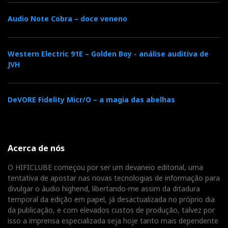
Audio Note Cobra – doce veneno
Western Electric 91E – Golden Boy - análise auditiva de
JVH
DeVORE Fidelity Micr/O – a magia das abelhas
Acerca de nós
O HIFICLUBE começou por ser um devaneio editorial, uma
tentativa de apostar nas novas tecnologias de informação para
divulgar o áudio highend, libertando-me assim da ditadura
temporal da edição em papel, já desactualizada no próprio dia
da publicação, e com elevados custos de produção, talvez por
isso a imprensa especializada seja hoje tanto mais dependente