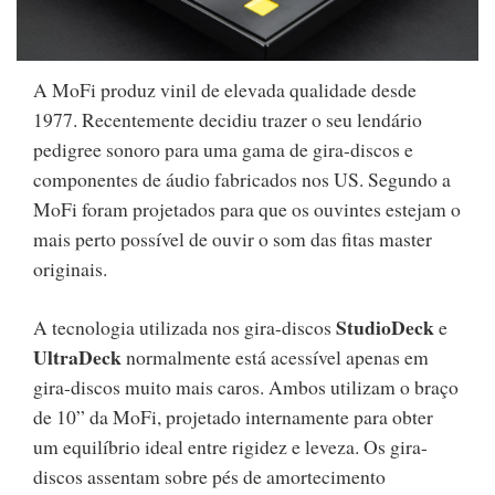
A MoFi produz vinil de elevada qualidade desde
1977. Recentemente decidiu trazer o seu lendário
pedigree sonoro para uma gama de gira-discos e
componentes de áudio fabricados nos US. Segundo a
MoFi foram projetados para que os ouvintes estejam o
mais perto possível de ouvir o som das fitas master
originais.
StudioDeck
A tecnologia utilizada nos gira-discos
e
UltraDeck
normalmente está acessível apenas em
gira-discos muito mais caros. Ambos utilizam o braço
de 10” da MoFi, projetado internamente para obter
um equilíbrio ideal entre rigidez e leveza. Os gira-
discos assentam sobre pés de amortecimento