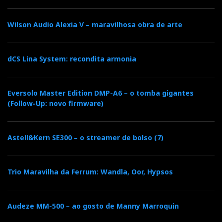
Wilson Audio Alexia V – maravilhosa obra de arte
dCS Lina System: recondita armonia
Eversolo Master Edition DMP-A6 – o tomba gigantes
(Follow-Up: novo firmware)
Astell&Kern SE300 – o streamer de bolso (7)
Trio Maravilha da Ferrum: Wandla, Oor, Hypsos
Audeze MM-500 – ao gosto de Manny Marroquin