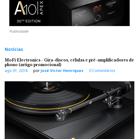
Publicidade
Notícias
MoFi Electronics - Gira-discos, células e pré-amplificadores de
phono (artigo promocional)
ago 01, 2018
por
José Victor Henriques
0 Comentários