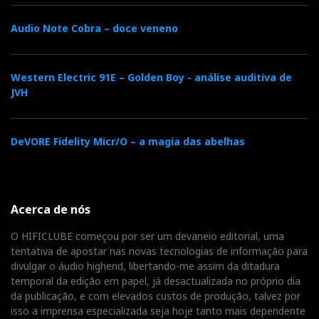
Audio Note Cobra – doce veneno
Western Electric 91E – Golden Boy - análise auditiva de
JVH
DeVORE Fidelity Micr/O – a magia das abelhas
Acerca de nós
O HIFICLUBE começou por ser um devaneio editorial, uma
tentativa de apostar nas novas tecnologias de informação para
divulgar o áudio highend, libertando-me assim da ditadura
temporal da edição em papel, já desactualizada no próprio dia
da publicação, e com elevados custos de produção, talvez por
isso a imprensa especializada seja hoje tanto mais dependente