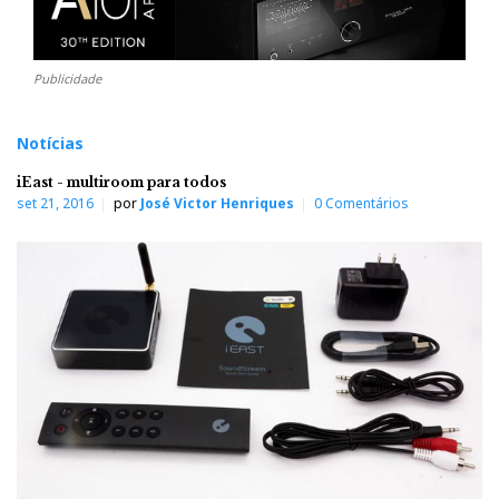
Publicidade
Notícias
iEast - multiroom para todos
set 21, 2016
por
José Victor Henriques
0 Comentários