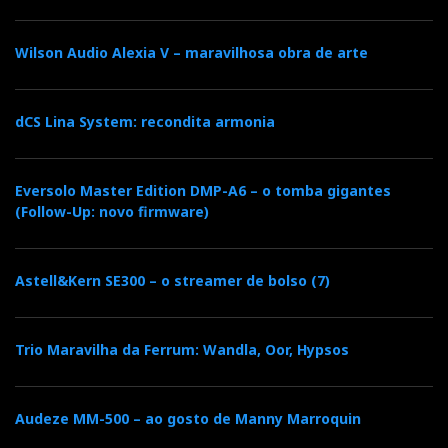
Wilson Audio Alexia V – maravilhosa obra de arte
dCS Lina System: recondita armonia
Eversolo Master Edition DMP-A6 – o tomba gigantes
(Follow-Up: novo firmware)
Astell&Kern SE300 – o streamer de bolso (7)
Trio Maravilha da Ferrum: Wandla, Oor, Hypsos
Audeze MM-500 – ao gosto de Manny Marroquin