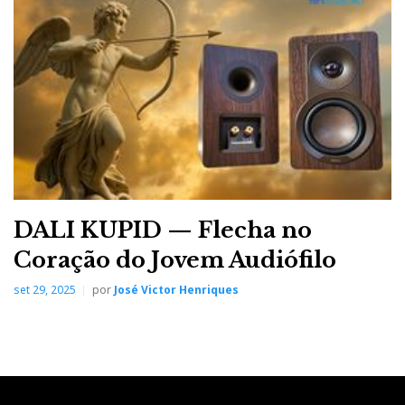
t
DALI KUPID — Flecha no
Coração do Jovem Audiófilo
set 29, 2025
por
José Victor Henriques