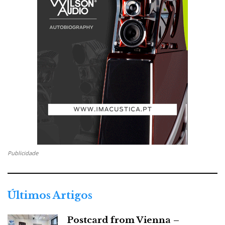
Publicidade
Últimos Artigos
Postcard from Vienna –