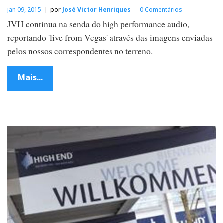
jan 09, 2015
por
José Victor Henriques
0 Comentários
JVH continua na senda do high performance audio,
reportando 'live from Vegas' através das imagens enviadas
pelos nossos correspondentes no terreno.
Mais...