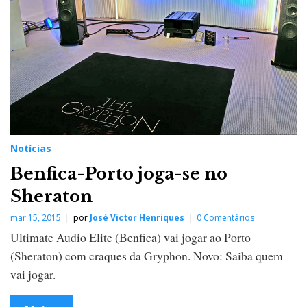
Notícias
Benfica-Porto joga-se no
Sheraton
mar 15, 2015
por
José Victor Henriques
0 Comentários
Ultimate Audio Elite (Benfica) vai jogar ao Porto
(Sheraton) com craques da Gryphon. Novo: Saiba quem
vai jogar.