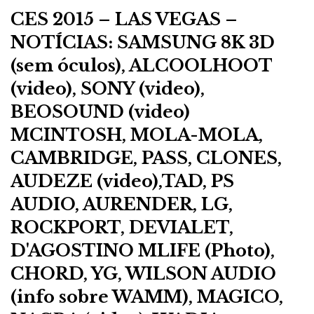
CES 2015 – LAS VEGAS –
NOTÍCIAS: SAMSUNG 8K 3D
(sem óculos), ALCOOLHOOT
(video), SONY (video),
BEOSOUND (video)
MCINTOSH, MOLA-MOLA,
CAMBRIDGE, PASS, CLONES,
AUDEZE (video),TAD, PS
AUDIO, AURENDER, LG,
ROCKPORT, DEVIALET,
D'AGOSTINO MLIFE (Photo),
CHORD, YG, WILSON AUDIO
(info sobre WAMM), MAGICO,