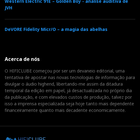
Western Electric 91E – Golden Boy - análise auditiva de
JVH
DeVORE Fidelity Micr/O – a magia das abelhas
Acerca de nós
O HIFICLUBE começou por ser um devaneio editorial, uma
tentativa de apostar nas novas tecnologias de informação para
divulgar o áudio highend, libertando-me assim da ditadura
temporal da edição em papel, já desactualizada no próprio dia
da publicação, e com elevados custos de produção, talvez por
isso a imprensa especializada seja hoje tanto mais dependente
financeiramente quanto mais decadente economicamente.