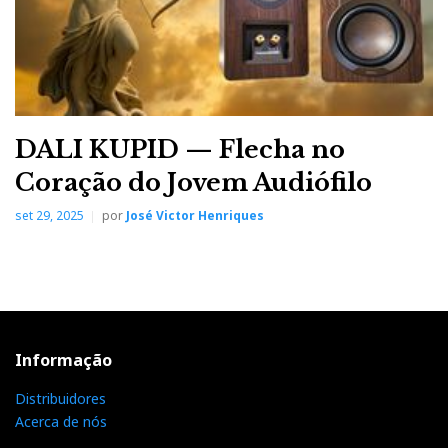
DALI KUPID — Flecha no
Coração do Jovem Audiófilo
set 29, 2025
por
José Victor Henriques
Informação
Distribuidores
Acerca de nós