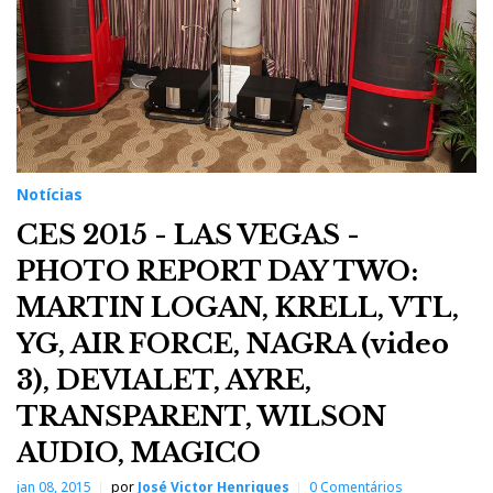
Notícias
CES 2015 - LAS VEGAS -
PHOTO REPORT DAY TWO:
MARTIN LOGAN, KRELL, VTL,
YG, AIR FORCE, NAGRA (video
3), DEVIALET, AYRE,
TRANSPARENT, WILSON
AUDIO, MAGICO
jan 08, 2015
por
José Victor Henriques
0 Comentários