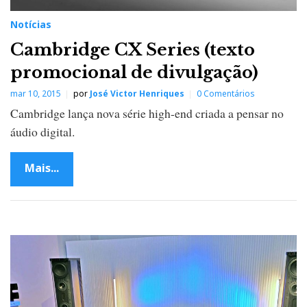
Notícias
Cambridge CX Series (texto
promocional de divulgação)
mar 10, 2015
por
José Victor Henriques
0 Comentários
Cambridge lança nova série high-end criada a pensar no
áudio digital.
Mais...