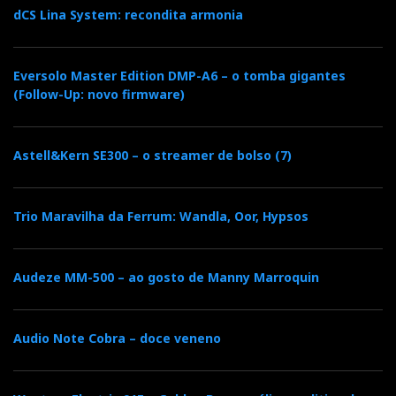
dCS Lina System: recondita armonia
Eversolo Master Edition DMP-A6 – o tomba gigantes
(Follow-Up: novo firmware)
Astell&Kern SE300 – o streamer de bolso (7)
Trio Maravilha da Ferrum: Wandla, Oor, Hypsos
Audeze MM-500 – ao gosto de Manny Marroquin
Audio Note Cobra – doce veneno