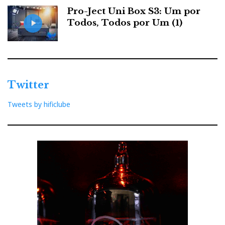
Pro-Ject Uni Box S3: Um por
Todos, Todos por Um (1)
Twitter
Tweets by hificlube