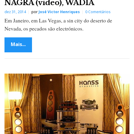
NAGRA (video), WADIA
dez 31, 2014
por
José Victor Henriques
0 Comentários
Em Janeiro, em Las Vegas, a sin city do deserto de
Nevada, os pecados são electrónicos.
Mais...