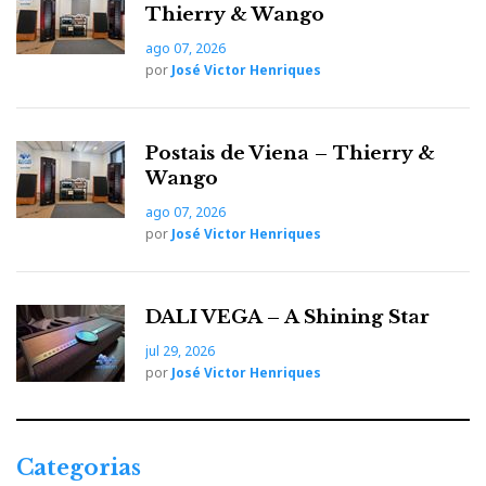
Thierry & Wango
ago 07, 2026
por
José Victor Henriques
Postais de Viena – Thierry &
Wango
ago 07, 2026
por
José Victor Henriques
DALI VEGA – A Shining Star
jul 29, 2026
por
José Victor Henriques
Categorias