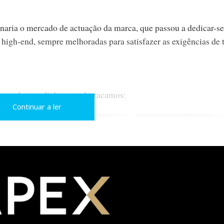
ornaria o mercado de actuação da marca, que passou a dedicar-se
 high-end, sempre melhoradas para satisfazer as exigências de 
provada mundialmente, destacamos:
Continuar a ler