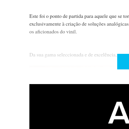
Este foi o ponto de partida para aquele que se t
exclusivamente à criação de soluções analógicas
os aficionados do vinil.
Da sua gama seleccionada e de excelência, com