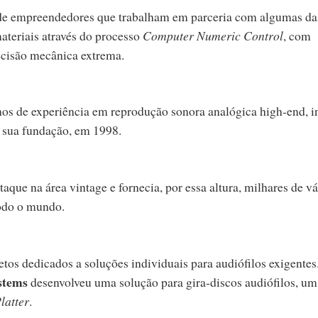
de empreendedores que trabalham em parceria com algumas da
teriais através do processo
Computer Numeric Control
, com
recisão mecânica extrema.
os de experiência em reprodução sonora analógica high-end, i
 sua fundação, em 1998.
que na área vintage e fornecia, por essa altura, milhares de vá
todo o mundo.
tos dedicados a soluções individuais para audiófilos exigentes
stems
desenvolveu uma solução para gira-discos audiófilos, um
latter
.