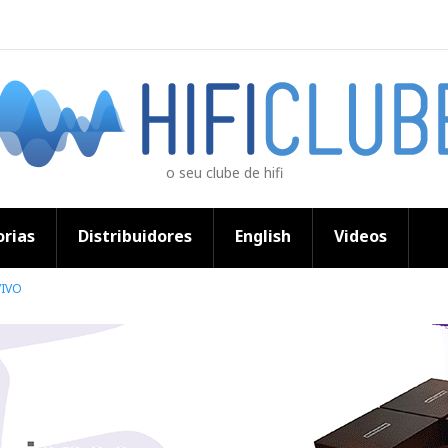
o seu clube de hifi
rias
Distribuidores
English
Videos
VIVO