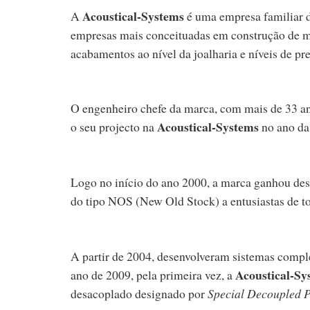
Acoustical-Systems
A
é uma empresa familiar 
empresas mais conceituadas em construção de ma
acabamentos ao nível da joalharia e níveis de p
O engenheiro chefe da marca, com mais de 33 an
Acoustical-Systems
o seu projecto na
no ano da
Logo no início do ano 2000, a marca ganhou desta
do tipo NOS (New Old Stock) a entusiastas de 
A partir de 2004, desenvolveram sistemas comple
Acoustical-Sy
ano de 2009, pela primeira vez, a
desacoplado designado por
Special Decoupled P