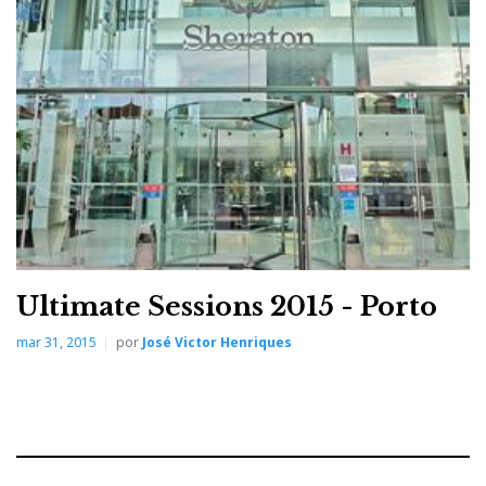
Ultimate Sessions 2015 - Porto
mar 31, 2015
por
José Victor Henriques
No hall de entrada/showroom estão expostos modelos
das várias marcas distribuídas pela UAE em
Portugal/Espanha.