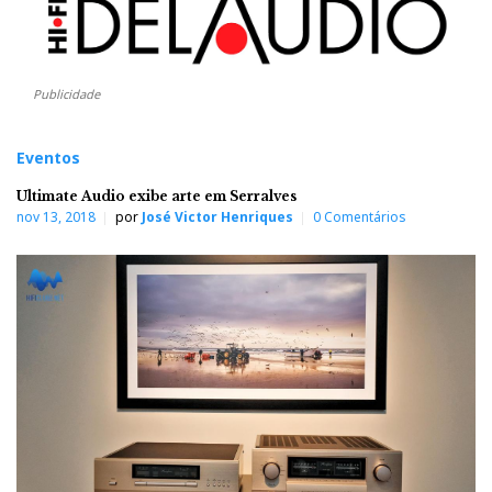
Publicidade
Eventos
Ultimate Audio exibe arte em Serralves
nov 13, 2018
por
José Victor Henriques
0 Comentários