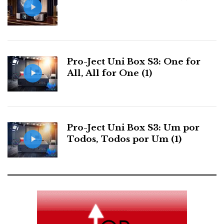
t
Pro-Ject Uni Box S3: One for
All, All for One (1)
Pro-Ject Uni Box S3: Um por
Todos, Todos por Um (1)