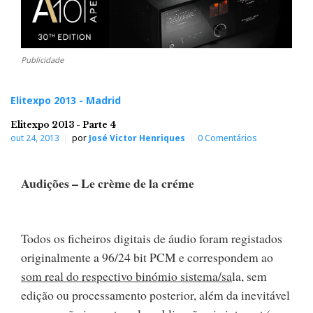
Publicidade
Elitexpo 2013 - Madrid
Elitexpo 2013 - Parte 4
out 24, 2013
por
José Victor Henriques
0 Comentários
Audições – Le crème de la créme
Todos os ficheiros digitais de áudio foram registados
originalmente a 96/24 bit PCM e correspondem ao
som real do respectivo binómio sistema/sa
la, sem
edição ou processamento posterior, além da inevitável