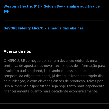
Western Electric 91E – Golden Boy - análise auditiva de
JVH
DeVORE Fidelity Micr/O – a magia das abelhas
Acerca de nós
O HIFICLUBE começou por ser um devaneio editorial, uma
tentativa de apostar nas novas tecnologias de informação para
divulgar o áudio highend, libertando-me assim da ditadura
temporal da edição em papel, já desactualizada no próprio dia
da publicação, e com elevados custos de produção, talvez por
isso a imprensa especializada seja hoje tanto mais dependente
financeiramente quanto mais decadente economicamente.