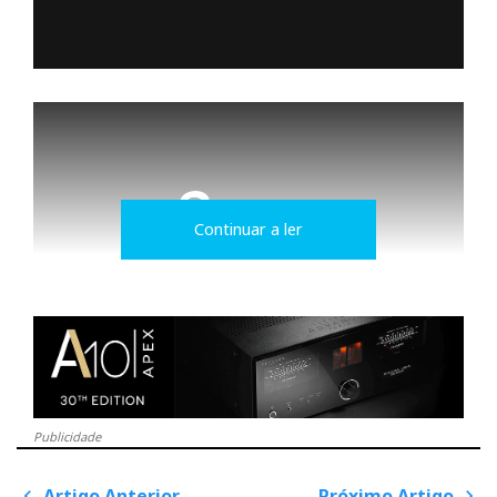
Continuar a ler
Ultimate Audio Elite
Publicidade
Artigo Anterior
Próximo Artigo