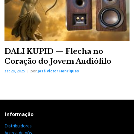
DALI KUPID — Flecha no
Coração do Jovem Audiófilo
set 29, 2025
por
José Victor Henriques
Informação
Distribuidores
Acerca de nós