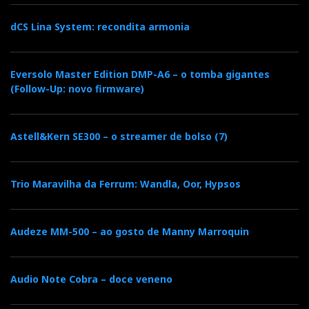
dCS Lina System: recondita armonia
Eversolo Master Edition DMP-A6 – o tomba gigantes
(Follow-Up: novo firmware)
Astell&Kern SE300 – o streamer de bolso (7)
Trio Maravilha da Ferrum: Wandla, Oor, Hypsos
Audeze MM-500 – ao gosto de Manny Marroquin
Audio Note Cobra – doce veneno