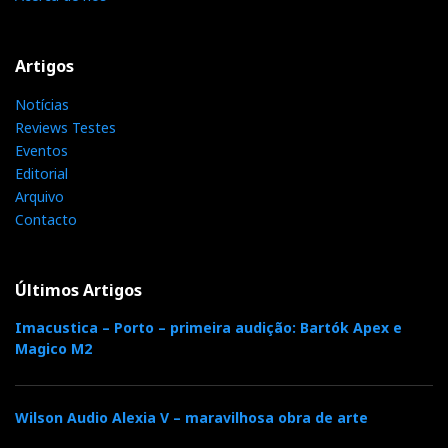
Artigos
Notícias
Reviews Testes
Eventos
Editorial
Arquivo
Contacto
Últimos Artigos
Imacustica – Porto – primeira audição: Bartók Apex e
Magico M2
Wilson Audio Alexia V – maravilhosa obra de arte
ULTIMATE AUDIO
Para mais informações