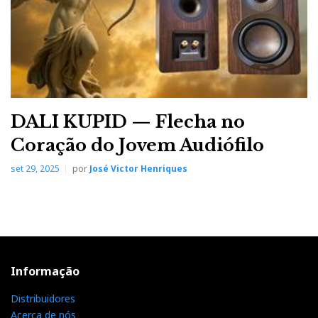
DALI KUPID — Flecha no
Coração do Jovem Audiófilo
set 29, 2025
por
José Victor Henriques
Informação
Distribuidores
Acerca de nós