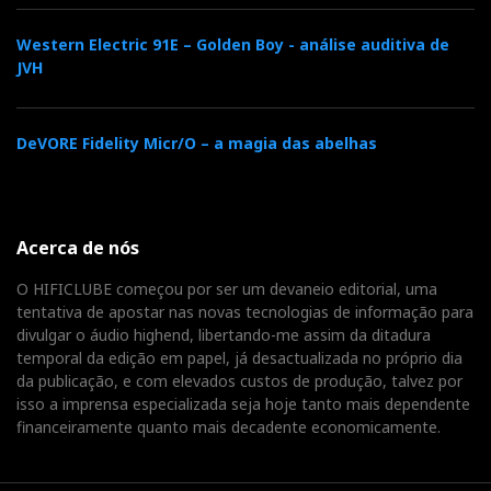
Western Electric 91E – Golden Boy - análise auditiva de
JVH
A Elac fez parceria com a Primare no Venetian
DeVORE Fidelity Micr/O – a magia das abelhas
Acerca de nós
O HIFICLUBE começou por ser um devaneio editorial, uma
tentativa de apostar nas novas tecnologias de informação para
divulgar o áudio highend, libertando-me assim da ditadura
temporal da edição em papel, já desactualizada no próprio dia
da publicação, e com elevados custos de produção, talvez por
isso a imprensa especializada seja hoje tanto mais dependente
financeiramente quanto mais decadente economicamente.