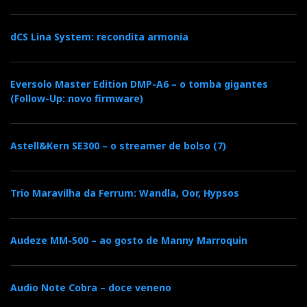
768kHz.
dCS Lina System: recondita armonia
ELAC
Eversolo Master Edition DMP-A6 – o tomba gigantes
(Follow-Up: novo firmware)
Astell&Kern SE300 – o streamer de bolso (7)
Trio Maravilha da Ferrum: Wandla, Oor, Hypsos
Audeze MM-500 – ao gosto de Manny Marroquin
Audio Note Cobra – doce veneno