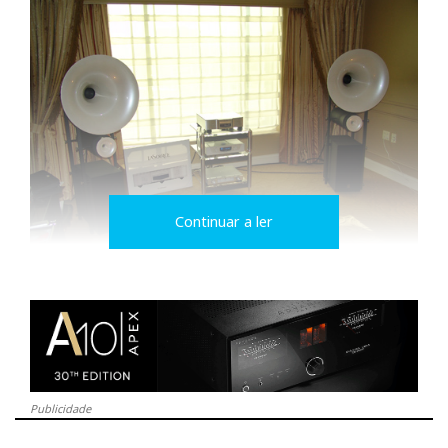
Continuar a ler
Audio Aero La Source/Avantgarde Duo
Publicidade