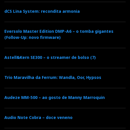
dCS Lina System: recondita armonia
Eversolo Master Edition DMP-A6 – o tomba gigantes
(Follow-Up: novo firmware)
Astell&Kern SE300 – o streamer de bolso (7)
Trio Maravilha da Ferrum: Wandla, Oor, Hypsos
Audeze MM-500 – ao gosto de Manny Marroquin
Audio Note Cobra – doce veneno