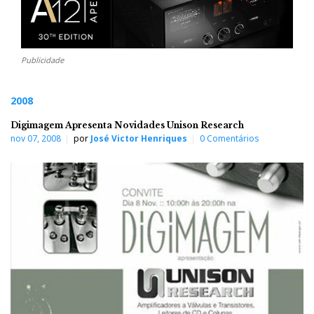
Publicidade
2008
Digimagem Apresenta Novidades Unison Research
nov 07, 2008
por
José Victor Henriques
0 Comentários