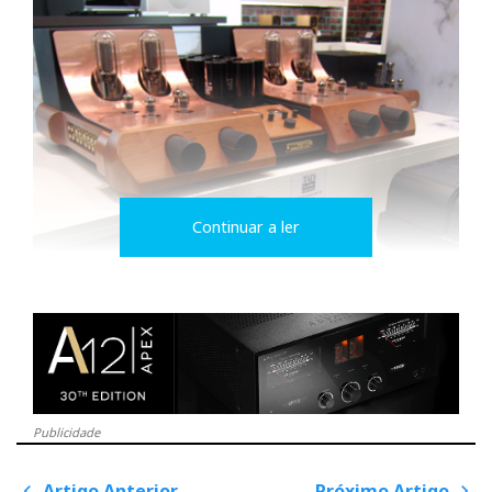
Continuar a ler
Publicidade
Artigo Anterior
Próximo Artigo