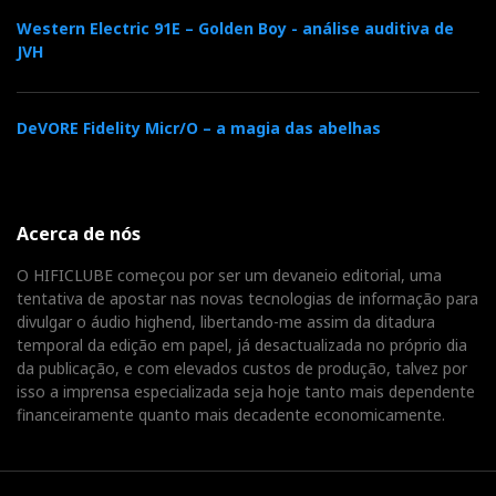
Western Electric 91E – Golden Boy - análise auditiva de
JVH
DeVORE Fidelity Micr/O – a magia das abelhas
Acerca de nós
O HIFICLUBE começou por ser um devaneio editorial, uma
tentativa de apostar nas novas tecnologias de informação para
divulgar o áudio highend, libertando-me assim da ditadura
temporal da edição em papel, já desactualizada no próprio dia
da publicação, e com elevados custos de produção, talvez por
isso a imprensa especializada seja hoje tanto mais dependente
financeiramente quanto mais decadente economicamente.