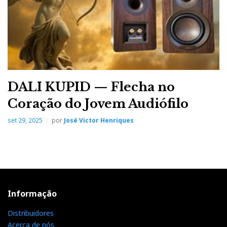
DALI KUPID — Flecha no
Coração do Jovem Audiófilo
set 29, 2025
por
José Victor Henriques
Informação
Distribuidores
Acerca de nós