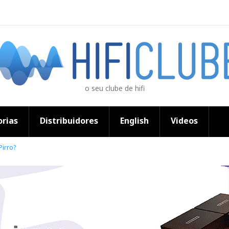
o seu clube de hifi
rias
Distribuidores
English
Videos
Pirro?