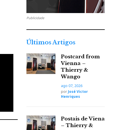
Publicidade
Últimos Artigos
Postcard from
Vienna –
Thierry &
Wango
ago 07, 2026
por
José Victor
Henriques
Postais de Viena
– Thierry &