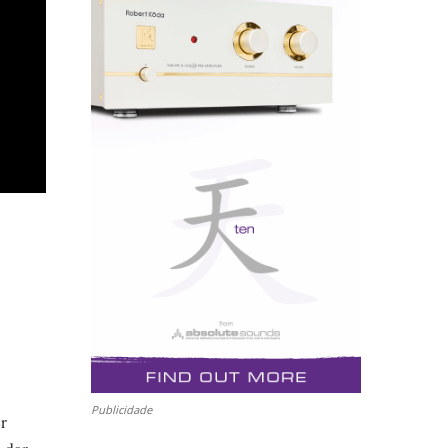
Publicidade
r
 dar