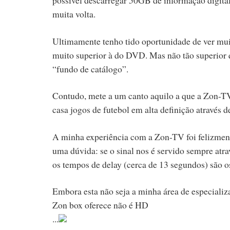
muita volta.
Ultimamente tenho tido oportunidade de ver mu
muito superior à do DVD. Mas não tão superior 
“fundo de catálogo”.
Contudo, mete a um canto aquilo a que a Zon-TV a
casa jogos de futebol em alta definição através
A minha experiência com a Zon-TV foi felizmente
uma dúvida: se o sinal nos é servido sempre atr
os tempos de delay (cerca de 13 segundos) são o
Embora esta não seja a minha área de especiali
Zon box oferece não é HD
...