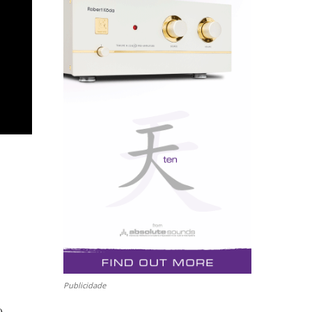
Publicidade
0