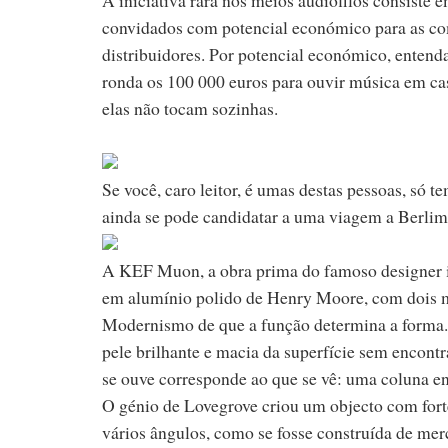
convidados com potencial económico para as com
distribuidores. Por potencial económico, enten
ronda os 100 000 euros para ouvir música em cas
elas não tocam sozinhas.
Se você, caro leitor, é umas destas pessoas, só t
ainda se pode candidatar a uma viagem a Berlim c
A KEF Muon, a obra prima do famoso designer in
em alumínio polido de Henry Moore, com dois met
Modernismo de que a função determina a forma. 
pele brilhante e macia da superfície sem encontr
se ouve corresponde ao que se vê: uma coluna en
O génio de Lovegrove criou um objecto com fort
vários ângulos, como se fosse construída de me