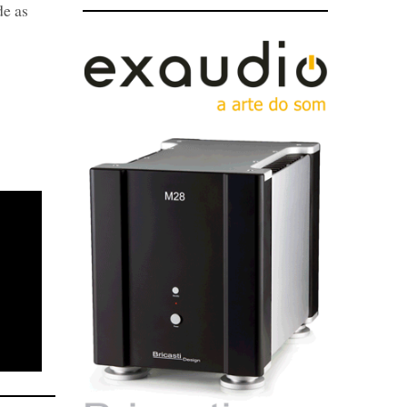
de as