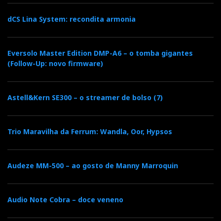
dCS Lina System: recondita armonia
Eversolo Master Edition DMP-A6 – o tomba gigantes
(Follow-Up: novo firmware)
Astell&Kern SE300 – o streamer de bolso (7)
Trio Maravilha da Ferrum: Wandla, Oor, Hypsos
Audeze MM-500 – ao gosto de Manny Marroquin
Audio Note Cobra – doce veneno