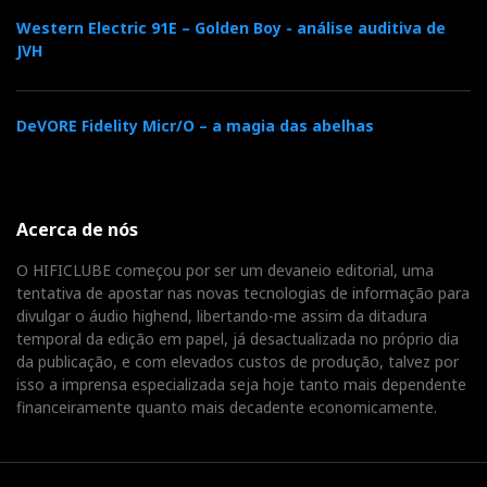
Western Electric 91E – Golden Boy - análise auditiva de
JVH
DeVORE Fidelity Micr/O – a magia das abelhas
Acerca de nós
O HIFICLUBE começou por ser um devaneio editorial, uma
tentativa de apostar nas novas tecnologias de informação para
divulgar o áudio highend, libertando-me assim da ditadura
temporal da edição em papel, já desactualizada no próprio dia
da publicação, e com elevados custos de produção, talvez por
isso a imprensa especializada seja hoje tanto mais dependente
financeiramente quanto mais decadente economicamente.