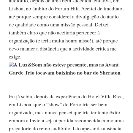
audiófilo, depois de uma bem sucedida tentativa, em
Lisboa, no âmbito do Forum Hifi. Aceitei de imediato,
até porque sempre considerei a divulgação do áudio
de qualidade como uma missão pessoal. Deixei
também claro que não aceitaria pertencer à
organização (e teria muita honra nisso!), até porque
devo manter a distância que a actividade crítica me
exige.
A Luz&Som não esteve presente, mas as Avant
Garde Trio tocavam baixinho no bar do Sheraton
Eu já sabia, depois da experiência do Hotel Villa Rica,
em Lisboa, que o “show” do Porto iria ser bem
organizado, mas nunca pensei que iria ter tanto êxito,
embora a Invicta seja à partida reconhecida como uma
praça forte do reino audiófilo. Isto apesar da ausência