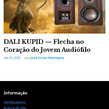
DALI KUPID — Flecha no
Coração do Jovem Audiófilo
set 29, 2025
por
José Victor Henriques
Informação
Distribuidores
Acerca de nós