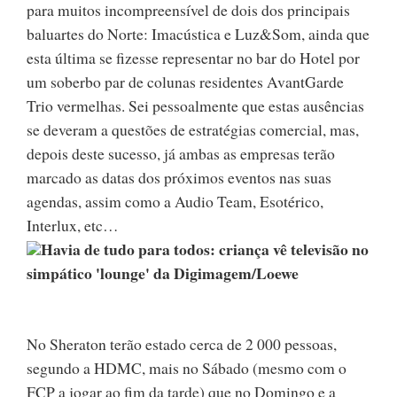
para muitos incompreensível de dois dos principais
baluartes do Norte: Imacústica e Luz&Som, ainda que
esta última se fizesse representar no bar do Hotel por
um soberbo par de colunas residentes AvantGarde
Trio vermelhas. Sei pessoalmente que estas ausências
se deveram a questões de estratégias comercial, mas,
depois deste sucesso, já ambas as empresas terão
marcado as datas dos próximos eventos nas suas
agendas, assim como a Audio Team, Esotérico,
Interlux, etc…
Havia de tudo para todos: criança vê televisão no
simpático 'lounge' da Digimagem/Loewe
No Sheraton terão estado cerca de 2 000 pessoas,
segundo a HDMC, mais no Sábado (mesmo com o
FCP a jogar ao fim da tarde) que no Domingo e a