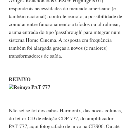
Artigos Relacionados CES06: Highlights 01)
responde às necessidades do mercado americano (e
também nacional): controle remoto, a possibilidade de
comutar entre funcionamento a tríodos ou ultralinear,
e uma entrada do tipo 'passthrough' para integrar num
sistema Home Cinema. A resposta em frequência
também foi alargada graças a novos (e maiores)
transformadores de saída.
REIMYO
Reimyo PAT 777
Não sei se foi dos cabos Harmonix, das novas colunas,
do leitor-CD de eleição CDP-777, do amplificador
PAT-777, aqui fotografado de novo na CES06. Ou até