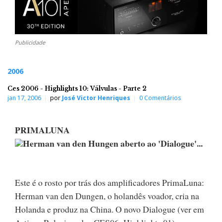
Publicidade
2006
Ces 2006 - Highlights 10: Válvulas - Parte 2
jan 17, 2006
por
José Victor Henriques
0 Comentários
PRIMALUNA
Herman van den Hungen aberto ao 'Dialogue'...
Este é o rosto por trás dos amplificadores PrimaLuna:
Herman van den Dungen, o holandês voador, cria na
Holanda e produz na China. O novo Dialogue (ver em