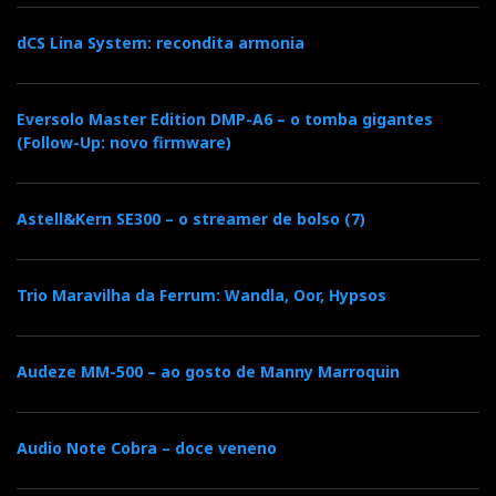
dCS Lina System: recondita armonia
Eversolo Master Edition DMP-A6 – o tomba gigantes
(Follow-Up: novo firmware)
Astell&Kern SE300 – o streamer de bolso (7)
Trio Maravilha da Ferrum: Wandla, Oor, Hypsos
Audeze MM-500 – ao gosto de Manny Marroquin
Audio Note Cobra – doce veneno