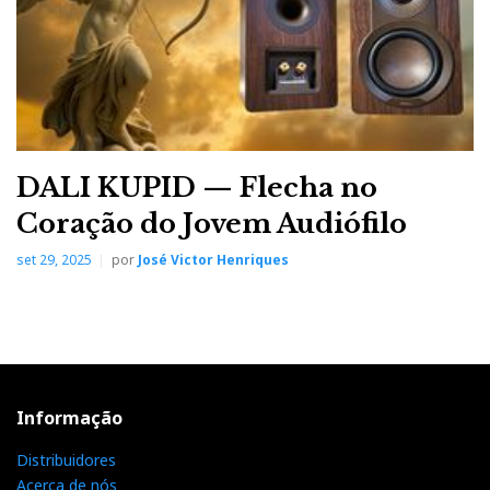
DALI KUPID — Flecha no
Coração do Jovem Audiófilo
set 29, 2025
por
José Victor Henriques
Informação
Distribuidores
Acerca de nós