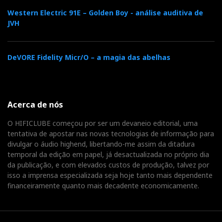
Western Electric 91E – Golden Boy - análise auditiva de
JVH
DeVORE Fidelity Micr/O – a magia das abelhas
Acerca de nós
O HIFICLUBE começou por ser um devaneio editorial, uma
tentativa de apostar nas novas tecnologias de informação para
divulgar o áudio highend, libertando-me assim da ditadura
temporal da edição em papel, já desactualizada no próprio dia
da publicação, e com elevados custos de produção, talvez por
isso a imprensa especializada seja hoje tanto mais dependente
financeiramente quanto mais decadente economicamente.