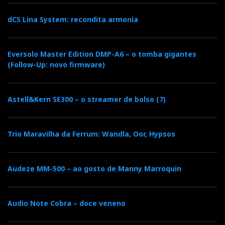
dCS Lina System: recondita armonia
Eversolo Master Edition DMP-A6 – o tomba gigantes
(Follow-Up: novo firmware)
Astell&Kern SE300 – o streamer de bolso (7)
Trio Maravilha da Ferrum: Wandla, Oor, Hypsos
Audeze MM-500 – ao gosto de Manny Marroquin
Audio Note Cobra – doce veneno