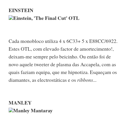
EINSTEIN
Einstein, 'The Final Cut' OTL
Cada monobloco utiliza 4 x 6C33+ 5 x E88CC/6922.
Estes OTL, com elevado factor de amortecimento!,
deixam-me sempre pelo beicinho. Ou então foi de
novo aquele tweeter de plasma das Accapela, com as
quais faziam equipa, que me hipnotiza. Esqueçam os
diamantes, as electrostáticas e os
ribbons
...
MANLEY
Manley Mantaray