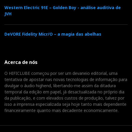
Western Electric 91E – Golden Boy - análise auditiva de
JVH
DeVORE Fidelity Micr/O – a magia das abelhas
Acerca de nós
O HIFICLUBE começou por ser um devaneio editorial, uma
tentativa de apostar nas novas tecnologias de informação para
divulgar o áudio highend, libertando-me assim da ditadura
temporal da edição em papel, já desactualizada no próprio dia
da publicação, e com elevados custos de produção, talvez por
isso a imprensa especializada seja hoje tanto mais dependente
financeiramente quanto mais decadente economicamente.