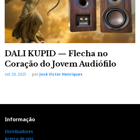
DALI KUPID — Flecha no
Coração do Jovem Audiófilo
set 29, 2025
por
José Victor Henriques
Informação
Distribuidores
Acerca de nós