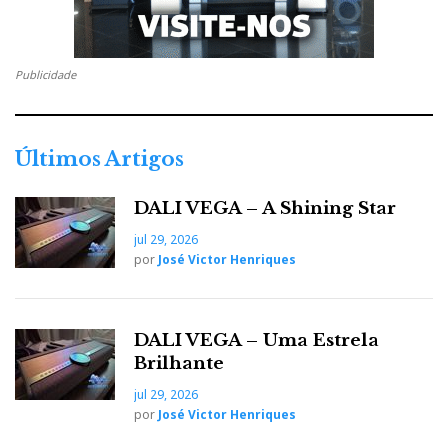
Publicidade
Últimos Artigos
DALI VEGA – A Shining Star
jul 29, 2026
por
José Victor Henriques
DALI VEGA – Uma Estrela
Brilhante
jul 29, 2026
por
José Victor Henriques