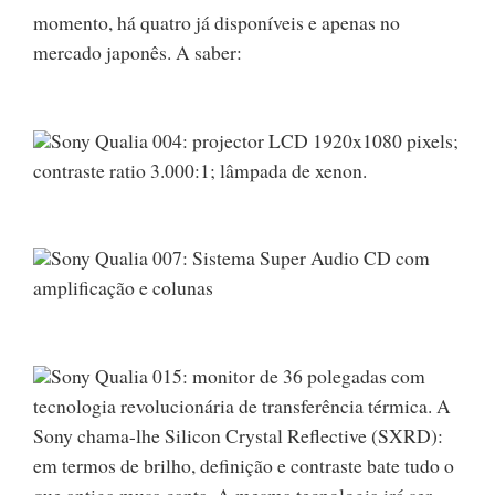
momento, há quatro já disponíveis e apenas no
mercado japonês. A saber:
Sony Qualia 004: projector LCD 1920x1080 pixels;
contraste ratio 3.000:1; lâmpada de xenon.
Sony Qualia 007: Sistema Super Audio CD com
amplificação e colunas
Sony Qualia 015: monitor de 36 polegadas com
tecnologia revolucionária de transferência térmica. A
Sony chama-lhe Silicon Crystal Reflective (SXRD):
em termos de brilho, definição e contraste bate tudo o
que antiga musa canta. A mesma tecnologia irá ser