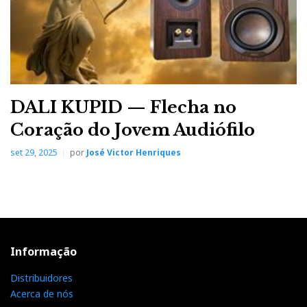
DALI KUPID — Flecha no
Coração do Jovem Audiófilo
set 29, 2025
por
José Victor Henriques
Informação
Distribuidores
Acerca de nós