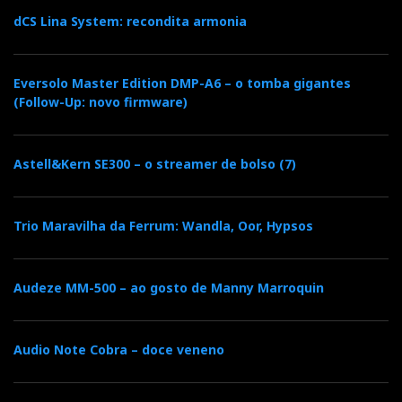
dCS Lina System: recondita armonia
Eversolo Master Edition DMP-A6 – o tomba gigantes
(Follow-Up: novo firmware)
Astell&Kern SE300 – o streamer de bolso (7)
Trio Maravilha da Ferrum: Wandla, Oor, Hypsos
Audeze MM-500 – ao gosto de Manny Marroquin
Audio Note Cobra – doce veneno