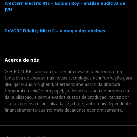
Western Electric 91E – Golden Boy - análise auditiva de
JVH
DeVORE Fidelity Micr/O – a magia das abelhas
Acerca de nós
O HIFICLUBE começou por ser um devaneio editorial, uma
tentativa de apostar nas novas tecnologias de informação para
divulgar o áudio highend, libertando-me assim da ditadura
temporal da edição em papel, já desactualizada no próprio dia
da publicação, e com elevados custos de produção, talvez por
isso a imprensa especializada seja hoje tanto mais dependente
financeiramente quanto mais decadente economicamente.