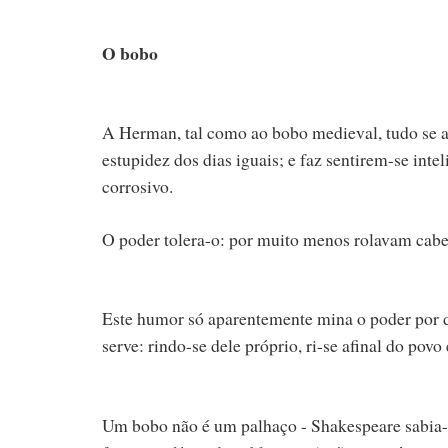
O bobo
A Herman, tal como ao bobo medieval, tudo se ac
estupidez dos dias iguais; e faz sentirem-se int
corrosivo.
O poder tolera-o: por muito menos rolavam cab
Este humor só aparentemente mina o poder por de
serve: rindo-se dele próprio, ri-se afinal do pov
Um bobo não é um palhaço - Shakespeare sabia-