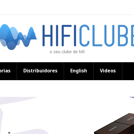
o seu clube de hifi
rias
Distribuidores
English
Videos