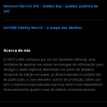
Western Electric 91E – Golden Boy - análise auditiva de
JVH
DeVORE Fidelity Micr/O – a magia das abelhas
Acerca de nós
O HIFICLUBE começou por ser um devaneio editorial, uma
tentativa de apostar nas novas tecnologias de informação para
divulgar o áudio highend, libertando-me assim da ditadura
temporal da edição em papel, já desactualizada no próprio dia
da publicação, e com elevados custos de produção, talvez por
isso a imprensa especializada seja hoje tanto mais dependente
financeiramente quanto mais decadente economicamente.