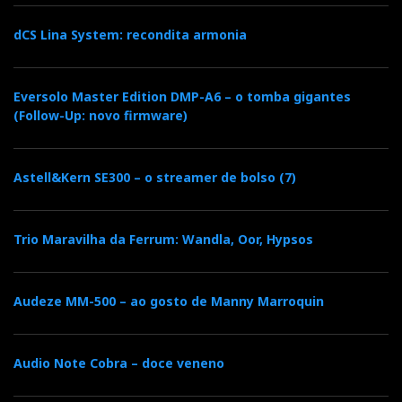
dCS Lina System: recondita armonia
Eversolo Master Edition DMP-A6 – o tomba gigantes
(Follow-Up: novo firmware)
Astell&Kern SE300 – o streamer de bolso (7)
Trio Maravilha da Ferrum: Wandla, Oor, Hypsos
Audeze MM-500 – ao gosto de Manny Marroquin
Audio Note Cobra – doce veneno