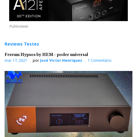
Publicidade
Reviews Testes
Ferrum Hypsos by HEM– poder universal
mar 17, 2021
por
José Victor Henriques
1 Comentário