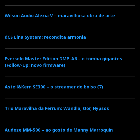
Wilson Audio Alexia V – maravilhosa obra de arte
dCS Lina System: recondita armonia
Eversolo Master Edition DMP-A6 – o tomba gigantes
(Follow-Up: novo firmware)
Astell&Kern SE300 – o streamer de bolso (7)
Trio Maravilha da Ferrum: Wandla, Oor, Hypsos
Audeze MM-500 – ao gosto de Manny Marroquin