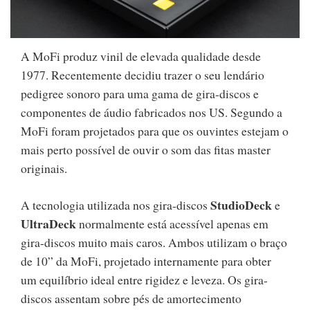
A MoFi produz vinil de elevada qualidade desde
1977. Recentemente decidiu trazer o seu lendário
pedigree sonoro para uma gama de gira-discos e
componentes de áudio fabricados nos US. Segundo a
MoFi foram projetados para que os ouvintes estejam o
mais perto possível de ouvir o som das fitas master
originais.
StudioDeck
A tecnologia utilizada nos gira-discos
e
UltraDeck
normalmente está acessível apenas em
gira-discos muito mais caros. Ambos utilizam o braço
de 10” da MoFi, projetado internamente para obter
um equilíbrio ideal entre rigidez e leveza. Os gira-
discos assentam sobre pés de amortecimento