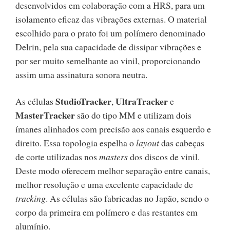
desenvolvidos em colaboração com a HRS, para um
isolamento eficaz das vibrações externas. O material
escolhido para o prato foi um polímero denominado
Delrin, pela sua capacidade de dissipar vibrações e
por ser muito semelhante ao vinil, proporcionando
assim uma assinatura sonora neutra.
StudioTracker
UltraTracker
As células
,
e
MasterTracker
são do tipo MM e utilizam dois
ímanes alinhados com precisão aos canais esquerdo e
direito. Essa topologia espelha o
layout
das cabeças
de corte utilizadas nos
masters
dos discos de vinil.
Deste modo oferecem melhor separação entre canais,
melhor resolução e uma excelente capacidade de
tracking
. As células são fabricadas no Japão, sendo o
corpo da primeira em polímero e das restantes em
alumínio.