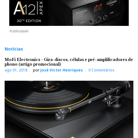
Publicidade
Notícias
MoFi Electronics - Gira-discos, células e pré-amplificadores de
phono (artigo promocional)
ago 01, 2018
por
José Victor Henriques
0 Comentários