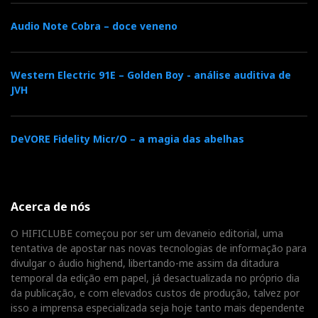
Audio Note Cobra – doce veneno
Western Electric 91E – Golden Boy - análise auditiva de
JVH
DeVORE Fidelity Micr/O – a magia das abelhas
Acerca de nós
O HIFICLUBE começou por ser um devaneio editorial, uma
tentativa de apostar nas novas tecnologias de informação para
divulgar o áudio highend, libertando-me assim da ditadura
temporal da edição em papel, já desactualizada no próprio dia
da publicação, e com elevados custos de produção, talvez por
isso a imprensa especializada seja hoje tanto mais dependente