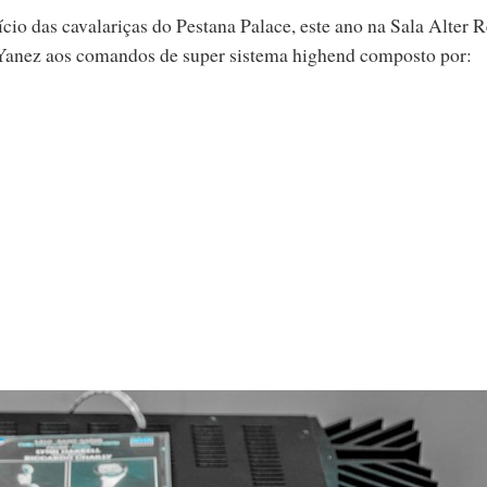
io das cavalariças do Pestana Palace, este ano na Sala Alter R
 Yanez aos comandos de super sistema highend composto por: