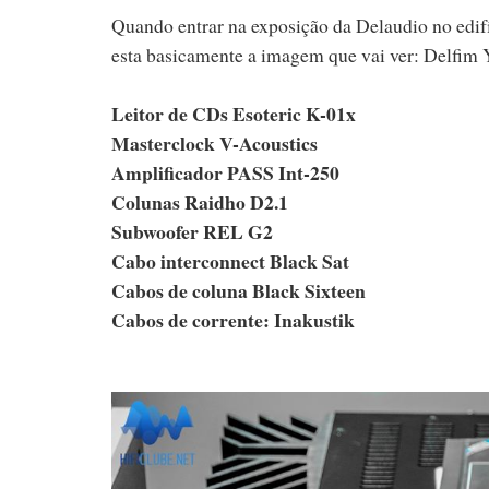
Quando entrar na exposição da Delaudio no edifíc
esta basicamente a imagem que vai ver: Delfim
Leitor de CDs Esoteric K-01x
Masterclock V-Acoustics
Amplificador PASS Int-250
Colunas Raidho D2.1
Subwoofer REL G2
Cabo interconnect Black Sat
Cabos de coluna Black Sixteen
Cabos de corrente: Inakustik