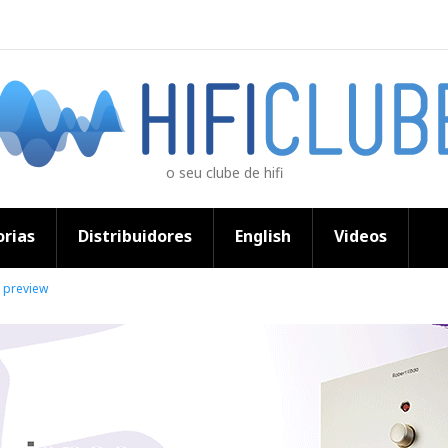
o seu clube de hifi
rias
Distribuidores
English
Videos
 preview