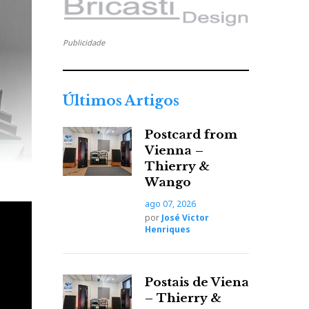
Publicidade
Últimos Artigos
Postcard from
Vienna –
Thierry &
Wango
ago 07, 2026
por
José Victor
Henriques
Postais de Viena
– Thierry &