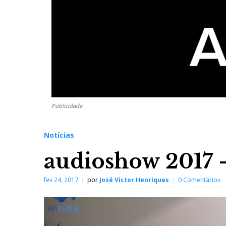
Publicidade
Notícias
audioshow 2017 
fev 24, 2017
por
José Victor Henriques
0 Comentários