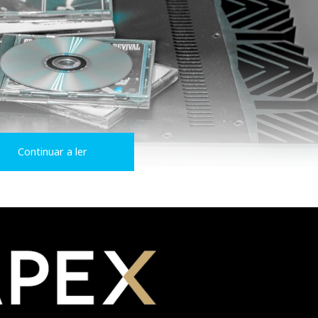
Continuar a ler