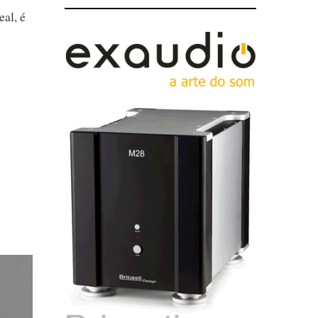
eal, é