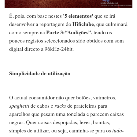
'5 elementos'
É, pois, com base nestes
que se irá
Hificlube
desenvolver a reportagem do
, que culminará
Parte 3:“Audições”,
como sempre na
tendo os
poucos registos seleccionados sido obtidos com som
digital directo a 96kHz-24bit.
Simplicidade de utilização
O actual consumidor não quer botões, vuímetros,
spaghetti
de cabos e
racks
de prateleiras para
aparelhos que pesam uma tonelada e parecem caixas
negras. Quer coisas despojadas, leves, bonitas,
simples de utilizar, ou seja, caminha-se para os
tudo-