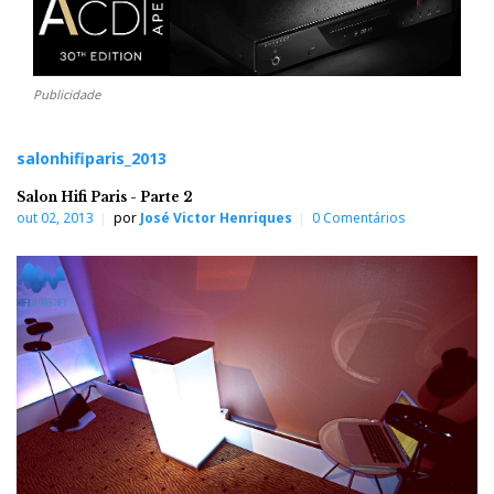
Publicidade
salonhifiparis_2013
Salon Hifi Paris - Parte 2
out 02, 2013
por
José Victor Henriques
0 Comentários