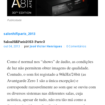
Publicidade
salonhifiparis_2013
SalonHifiParis2013-Parte3
out 04, 2013
por
José Victor Henriques
0 Comentários
Como é normal nos “shows” de áudio, as condições
de luz não permitem obter imagens de qualidade.
Contudo, o som foi registado a 96kHz/24bit (as
Avantgarde Zero 1 são a única excepção) e
corresponde razoavelmente ao som que se ouviu com
os diversos sistemas nas diferentes salas, cuja
acústica, apesar de tudo, não era tão má como a