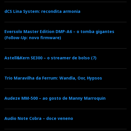
dCS Lina System: recondita armonia
Eversolo Master Edition DMP-A6 – o tomba gigantes
(Follow-Up: novo firmware)
Astell&Kern SE300 – o streamer de bolso (7)
Trio Maravilha da Ferrum: Wandla, Oor, Hypsos
Audeze MM-500 – ao gosto de Manny Marroquin
Audio Note Cobra – doce veneno