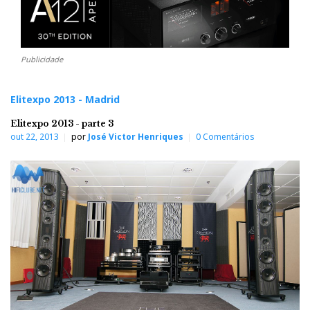
Publicidade
Elitexpo 2013 - Madrid
Elitexpo 2013 - parte 3
out 22, 2013
por
José Victor Henriques
0 Comentários