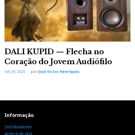
DALI KUPID — Flecha no
Coração do Jovem Audiófilo
set 29, 2025
por
José Victor Henriques
Informação
Distribuidores
Acerca de nós