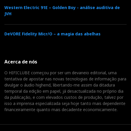
Western Electric 91E – Golden Boy - análise auditiva de
JVH
DeVORE Fidelity Micr/O – a magia das abelhas
Acerca de nós
O HIFICLUBE começou por ser um devaneio editorial, uma
tentativa de apostar nas novas tecnologias de informação para
divulgar o áudio highend, libertando-me assim da ditadura
temporal da edição em papel, já desactualizada no próprio dia
da publicação, e com elevados custos de produção, talvez por
isso a imprensa especializada seja hoje tanto mais dependente
financeiramente quanto mais decadente economicamente.