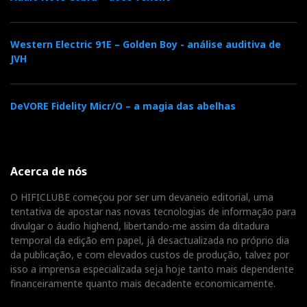
Western Electric 91E – Golden Boy - análise auditiva de
JVH
DeVORE Fidelity Micr/O – a magia das abelhas
Acerca de nós
O HIFICLUBE começou por ser um devaneio editorial, uma
tentativa de apostar nas novas tecnologias de informação para
divulgar o áudio highend, libertando-me assim da ditadura
temporal da edição em papel, já desactualizada no próprio dia
da publicação, e com elevados custos de produção, talvez por
isso a imprensa especializada seja hoje tanto mais dependente
financeiramente quanto mais decadente economicamente.