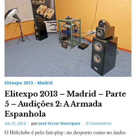
Elitexpo 2013 - Madrid
Elitexpo 2013 – Madrid – Parte
5 – Audições 2: A Armada
Espanhola
out 25, 2013
por
José Victor Henriques
0 Comentários
O Hificlube é pelo fair-play: no desporto como no áudio.