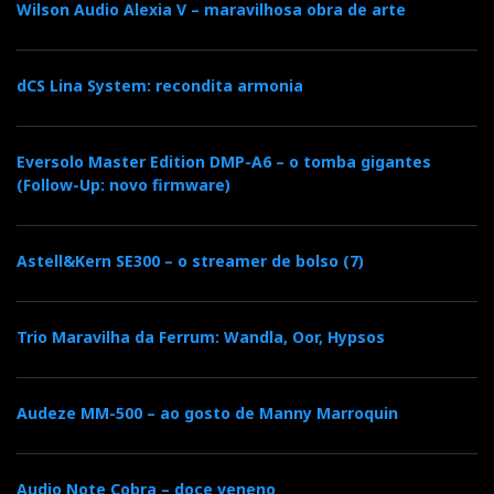
Wilson Audio Alexia V – maravilhosa obra de arte
dCS Lina System: recondita armonia
Eversolo Master Edition DMP-A6 – o tomba gigantes
(Follow-Up: novo firmware)
Astell&Kern SE300 – o streamer de bolso (7)
Trio Maravilha da Ferrum: Wandla, Oor, Hypsos
Audeze MM-500 – ao gosto de Manny Marroquin
Audio Note Cobra – doce veneno