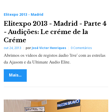
Elitexpo 2013 - Madrid
Elitexpo 2013 - Madrid - Parte 4
- Audições: Le créme de la
Créme
out 24, 2013
por
José Victor Henriques
0 Comentários
Abrimos os videos de registos áudio 'live' com as estrelas
da Ajasom e da Ultimate Audio Elite.
Mais...