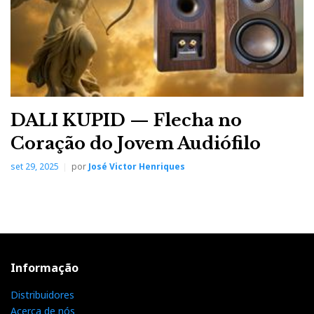
DALI KUPID — Flecha no
Coração do Jovem Audiófilo
set 29, 2025
por
José Victor Henriques
Informação
Distribuidores
Acerca de nós