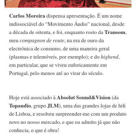
Carlos Moreira
dispensa apresentação. É um nome
indissociável do “Movimento Áudio” nacional, desde
Transom
a década de oitenta, e foi, enquanto rosto da
,
meu
compagnon de route
, na era de ouro da
electrónica de consumo, de uma maneira geral
(plasmas e telemóveis, por exemplo); e do
highend
,
em particular, que se viveu euforicamente em
Portugal, pelo menos até ao virar do século.
Absolut Sound&Vision
Hoje está associado à
(da
Topaudio
JLM
, grupo
), uma das grandes lojas de hifi
de Lisboa, e resolveu surpreender-me com um produto
novo no nosso mercado, e que eu admito já que não
conhecia, o que é obra!