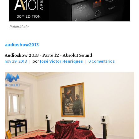
Publicidade
audioshow2013
Audioshow 2013 - Parte 12 - Absolut Sound
nov 29, 2013
por
José Victor Henriques
0 Comentários