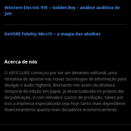
Western Electric 91E – Golden Boy - análise auditiva de
JVH
DeVORE Fidelity Micr/O – a magia das abelhas
Acerca de nós
O HIFICLUBE começou por ser um devaneio editorial, uma
tentativa de apostar nas novas tecnologias de informação para
divulgar o áudio highend, libertando-me assim da ditadura
temporal da edição em papel, já desactualizada no próprio dia
da publicação, e com elevados custos de produção, talvez por
isso a imprensa especializada seja hoje tanto mais dependente
financeiramente quanto mais decadente economicamente.