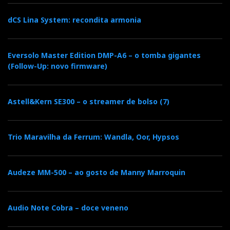
dCS Lina System: recondita armonia
Eversolo Master Edition DMP-A6 – o tomba gigantes
(Follow-Up: novo firmware)
Astell&Kern SE300 – o streamer de bolso (7)
Trio Maravilha da Ferrum: Wandla, Oor, Hypsos
Audeze MM-500 – ao gosto de Manny Marroquin
Audio Note Cobra – doce veneno