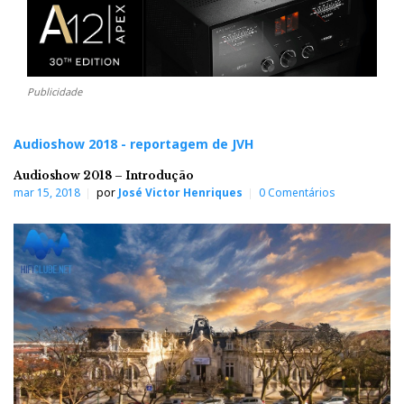
Publicidade
Audioshow 2018 - reportagem de JVH
Audioshow 2018 – Introdução
mar 15, 2018
por
José Victor Henriques
0 Comentários