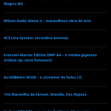
Magico M2
Wilson Audio Alexia V – maravilhosa obra de arte
dCS Lina System: recondita armonia
Eversolo Master Edition DMP-A6 – o tomba gigantes
(Follow-Up: novo firmware)
Astell&Kern SE300 – o streamer de bolso (7)
Trio Maravilha da Ferrum: Wandla, Oor, Hypsos