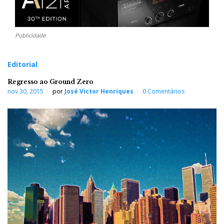
Publicidade
Editorial
Regresso ao Ground Zero
nov 30, 2015
por
José Victor Henriques
0 Comentários