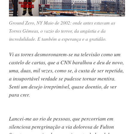
Ground Zero, NY Maio de 2002: onde antes estavam as
Torres Gémeas, o vazio do terror, da angústia e da
incredulidade. E também a esperança e a gratidão.
Vi as torres desmoronarem-se na televisão como um
castelo de cartas, que a CNN baralhou e deu de novo,
uma, duas, mil vezes, como se, à custa de ser repetida,
a insuportável verdade se pudesse tornar mentira.
Senti um desejo irreprimível, quase doentio, de ver
para crer.
Lancei-me ao rio de pessoas, que percorriam em
silenciosa peregrinação a via dolorosa de Fulton