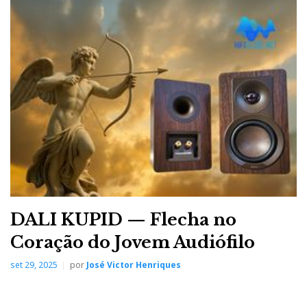
DALI KUPID — Flecha no
Coração do Jovem Audiófilo
set 29, 2025
por
José Victor Henriques